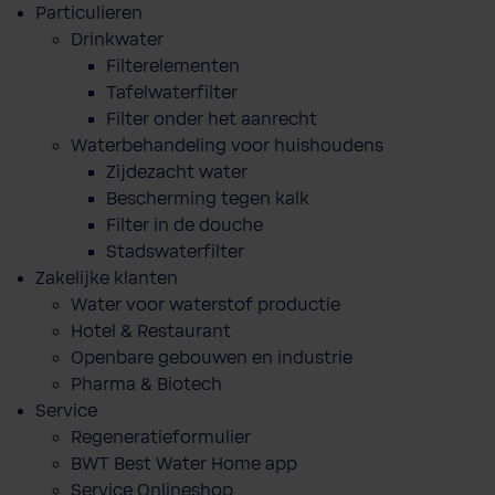
Particulieren
Drinkwater
Filterelementen
Tafelwaterfilter
Filter onder het aanrecht
Waterbehandeling voor huishoudens
Zijdezacht water
Bescherming tegen kalk
Filter in de douche
Stadswaterfilter
Zakelijke klanten
Water voor waterstof productie
Hotel & Restaurant
Openbare gebouwen en industrie
Pharma & Biotech
Service
Regeneratieformulier
BWT Best Water Home app
Service Onlineshop