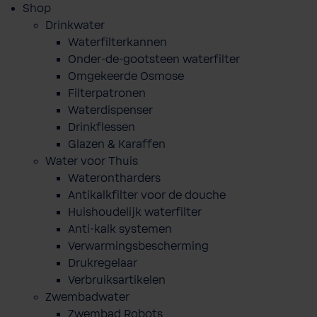
Shop
Drinkwater
Waterfilterkannen
Onder-de-gootsteen waterfilter
Omgekeerde Osmose
Filterpatronen
Waterdispenser
Drinkflessen
Glazen & Karaffen
Water voor Thuis
Waterontharders
Antikalkfilter voor de douche
Huishoudelijk waterfilter
Anti-kalk systemen
Verwarmingsbescherming
Drukregelaar
Verbruiksartikelen
Zwembadwater
Zwembad Robots