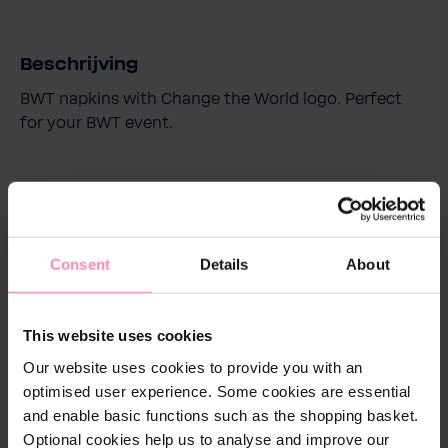
Beschrijving
BWT napkins with Change the World logo. Perfect
for your BWT event.
Consent
Details
About
Products that may also interest you
This website uses cookies
Our website uses cookies to provide you with an
optimised user experience. Some cookies are essential
and enable basic functions such as the shopping basket.
Optional cookies help us to analyse and improve our