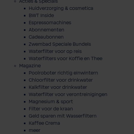
Acties & Specials
Huidverzorging & cosmetica
BWT Inside
Espressomachines
Abonnementen
Cadeaubonnen
Zwembad Speciale Bundels
Waterfilter voor op reis
Waterfilters voor Koffie en Thee
Magazine
Poolroboter richtig einwintern
Chloorfilter voor drinkwater
Kalkfilter voor drinkwater
Waterfilter voor verontreinigingen
Magnesium & sport
Filter voor de kraan
Geld sparen mit Wasserfiltern
Kaffee Crema
meer