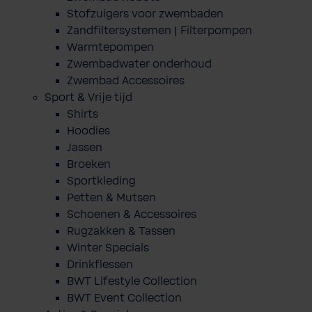
Stofzuigers voor zwembaden
Zandfiltersystemen | Filterpompen
Warmtepompen
Zwembadwater onderhoud
Zwembad Accessoires
Sport & Vrije tijd
Shirts
Hoodies
Jassen
Broeken
Sportkleding
Petten & Mutsen
Schoenen & Accessoires
Rugzakken & Tassen
Winter Specials
Drinkflessen
BWT Lifestyle Collection
BWT Event Collection