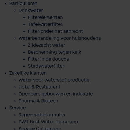
Particulieren
Drinkwater
Filterelementen
Tafelwaterfilter
Filter onder het aanrecht
Waterbehandeling voor huishoudens
Zijdezacht water
Bescherming tegen kalk
Filter in de douche
Stadswaterfilter
Zakelijke klanten
Water voor waterstof productie
Hotel & Restaurant
Openbare gebouwen en industrie
Pharma & Biotech
Service
Regeneratieformulier
BWT Best Water Home app
Service Onlineshop