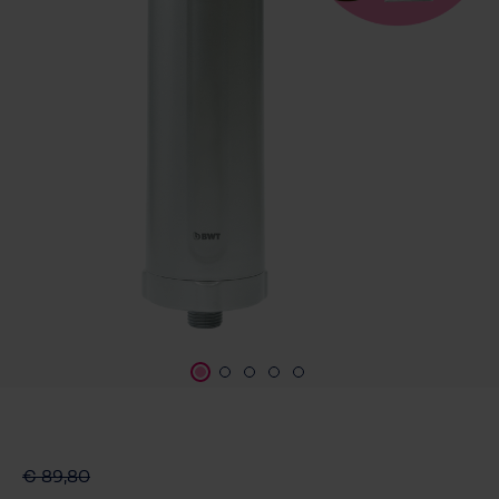
€ 89,80