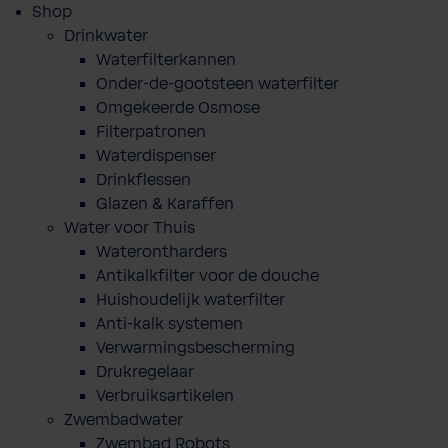
Shop
Drinkwater
Waterfilterkannen
Onder-de-gootsteen waterfilter
Omgekeerde Osmose
Filterpatronen
Waterdispenser
Drinkflessen
Glazen & Karaffen
Water voor Thuis
Waterontharders
Antikalkfilter voor de douche
Huishoudelijk waterfilter
Anti-kalk systemen
Verwarmingsbescherming
Drukregelaar
Verbruiksartikelen
Zwembadwater
Zwembad Robots