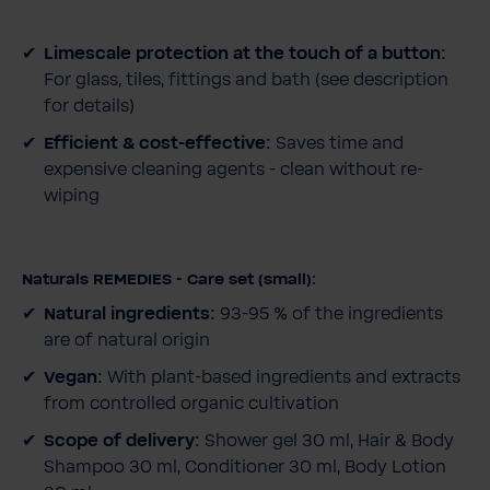
e
i
Limescale protection at the touch of a button:
d
For glass, tiles, fittings and bath (see description
for details)
Efficient & cost-effective:
Saves time and
expensive cleaning agents - clean without re-
wiping
Naturals REMEDIES - Care set (small):
Natural ingredients:
93-95 % of the ingredients
are of natural origin
Vegan:
With plant-based ingredients and extracts
from controlled organic cultivation
Scope of delivery:
Shower gel 30 ml, Hair & Body
Shampoo 30 ml, Conditioner 30 ml, Body Lotion