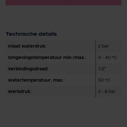
Technische details
Inlaat waterdruk:
2 bar
Omgevingstemperatuur min./max.:
4 - 40 °C
Verbindingsdraad:
1/2"
Watertemperatuur, max.:
50 °C
Werkdruk:
2 - 8 bar