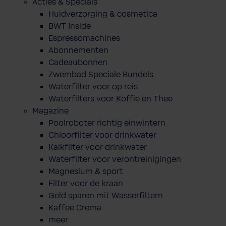
Acties & Specials
Huidverzorging & cosmetica
BWT Inside
Espressomachines
Abonnementen
Cadeaubonnen
Zwembad Speciale Bundels
Waterfilter voor op reis
Waterfilters voor Koffie en Thee
Magazine
Poolroboter richtig einwintern
Chloorfilter voor drinkwater
Kalkfilter voor drinkwater
Waterfilter voor verontreinigingen
Magnesium & sport
Filter voor de kraan
Geld sparen mit Wasserfiltern
Kaffee Crema
meer