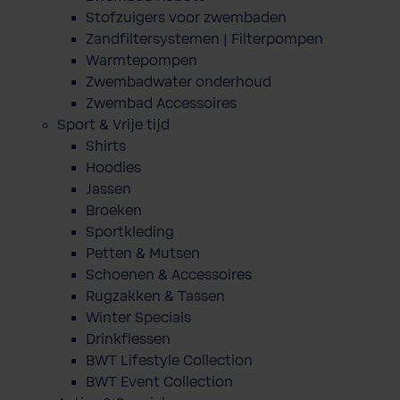
Stofzuigers voor zwembaden
Zandfiltersystemen | Filterpompen
Warmtepompen
Zwembadwater onderhoud
Zwembad Accessoires
Sport & Vrije tijd
Shirts
Hoodies
Jassen
Broeken
Sportkleding
Petten & Mutsen
Schoenen & Accessoires
Rugzakken & Tassen
Winter Specials
Drinkflessen
BWT Lifestyle Collection
BWT Event Collection