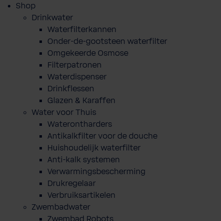
Shop
Drinkwater
Waterfilterkannen
Onder-de-gootsteen waterfilter
Omgekeerde Osmose
Filterpatronen
Waterdispenser
Drinkflessen
Glazen & Karaffen
Water voor Thuis
Waterontharders
Antikalkfilter voor de douche
Huishoudelijk waterfilter
Anti-kalk systemen
Verwarmingsbescherming
Drukregelaar
Verbruiksartikelen
Zwembadwater
Zwembad Robots