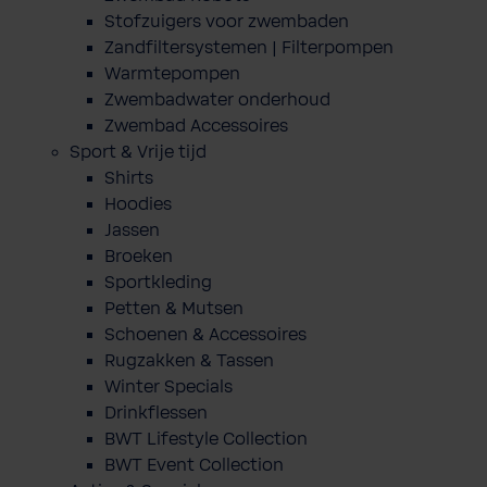
Stofzuigers voor zwembaden
Zandfiltersystemen | Filterpompen
Warmtepompen
Zwembadwater onderhoud
Zwembad Accessoires
Sport & Vrije tijd
Shirts
Hoodies
Jassen
Broeken
Sportkleding
Petten & Mutsen
Schoenen & Accessoires
Rugzakken & Tassen
Winter Specials
Drinkflessen
BWT Lifestyle Collection
BWT Event Collection