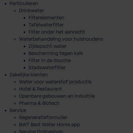
Particulieren
Drinkwater
Filterelementen
Tafelwaterfilter
Filter onder het aanrecht
Waterbehandeling voor huishoudens
Zijdezacht water
Bescherming tegen kalk
Filter in de douche
Stadswaterfilter
Zakelijke klanten
Water voor waterstof productie
Hotel & Restaurant
Openbare gebouwen en industrie
Pharma & Biotech
Service
Regeneratieformulier
BWT Best Water Home app
Service Onlineshop