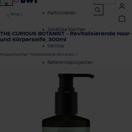
Particulieren
terug
|
Zakelijke klanten
THE CURIOUS BOTANIST - Revitalisierende Haar-
und Körperseife, 300ml
Service
Productnummer: TCB300CNSHB-DEU-EUAU-1
Referentieprojecten
eeldingengalerij overslaan
Over BWT
Contactpersonen
Vind een installateur