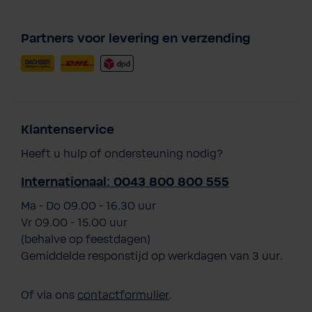
Partners voor levering en verzending
Klantenservice
Heeft u hulp of ondersteuning nodig?
Internationaal: 0043 800 800 555
Ma - Do 09.00 - 16.30 uur
Vr 09.00 - 15.00 uur
(behalve op feestdagen)
Gemiddelde responstijd op werkdagen van 3 uur.
Of via ons
contactformulier
.