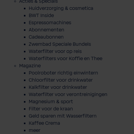
Acties & Specials
Huidverzorging & cosmetica
BWT Inside
Espressomachines
Abonnementen
Cadeaubonnen
Zwembad Speciale Bundels
Waterfilter voor op reis
Waterfilters voor Koffie en Thee
Magazine
Poolroboter richtig einwintern
Chloorfilter voor drinkwater
Kalkfilter voor drinkwater
Waterfilter voor verontreinigingen
Magnesium & sport
Filter voor de kraan
Geld sparen mit Wasserfiltern
Kaffee Crema
meer