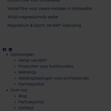
Chloorfilter voor drinkwater
Waterfilter voor zware metalen in drinkwater
Altijd magnesiumrijk water
Magnesium & Sport: De BWT-oplossing
Facebook
Youtube
Linkedin
Oplossingen
Water van BWT
Producten voor huishoudens
Webshop
Wateroplossingen voor professionals
Partnerportal
Over ons
Blog
Partnerportal
Contact