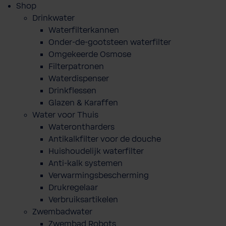
Shop
Drinkwater
Waterfilterkannen
Onder-de-gootsteen waterfilter
Omgekeerde Osmose
Filterpatronen
Waterdispenser
Drinkflessen
Glazen & Karaffen
Water voor Thuis
Waterontharders
Antikalkfilter voor de douche
Huishoudelijk waterfilter
Anti-kalk systemen
Verwarmingsbescherming
Drukregelaar
Verbruiksartikelen
Zwembadwater
Zwembad Robots