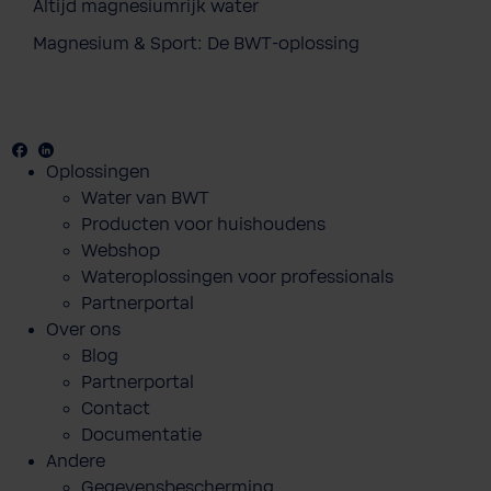
Altijd magnesiumrijk water
Magnesium & Sport: De BWT-oplossing
Facebook
Youtube
Linkedin
Oplossingen
Water van BWT
Producten voor huishoudens
Webshop
Wateroplossingen voor professionals
Partnerportal
Over ons
Blog
Partnerportal
Contact
Documentatie
Andere
Gegevensbescherming