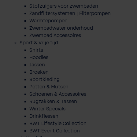
Stofzuigers voor zwembaden
Zandfiltersystemen | Filterpompen
Warmtepompen
Zwembadwater onderhoud
Zwembad Accessoires
Sport & Vrije tijd
Shirts
Hoodies
Jassen
Broeken
Sportkleding
Petten & Mutsen
Schoenen & Accessoires
Rugzakken & Tassen
Winter Specials
Drinkflessen
BWT Lifestyle Collection
BWT Event Collection