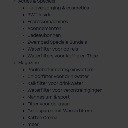
Acties & Specials
Huidverzorging & cosmetica
BWT Inside
Espressomachines
Abonnementen
Cadeaubonnen
Zwembad Speciale Bundels
Waterfilter voor op reis
Waterfilters voor Koffie en Thee
Magazine
Poolroboter richtig einwintern
Chloorfilter voor drinkwater
Kalkfilter voor drinkwater
Waterfilter voor verontreinigingen
Magnesium & sport
Filter voor de kraan
Geld sparen mit Wasserfiltern
Kaffee Crema
meer