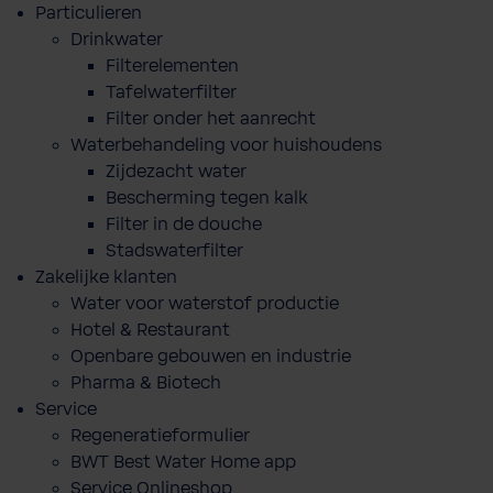
Particulieren
Drinkwater
Filterelementen
Tafelwaterfilter
Filter onder het aanrecht
Waterbehandeling voor huishoudens
Zijdezacht water
Bescherming tegen kalk
Filter in de douche
Stadswaterfilter
Zakelijke klanten
Water voor waterstof productie
Hotel & Restaurant
Openbare gebouwen en industrie
Pharma & Biotech
Service
Regeneratieformulier
BWT Best Water Home app
Service Onlineshop