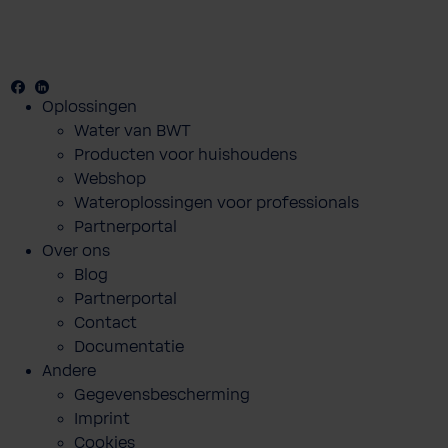
Facebook
Youtube
Linkedin
Oplossingen
Water van BWT
Producten voor huishoudens
Webshop
Wateroplossingen voor professionals
Partnerportal
Over ons
Blog
Partnerportal
Contact
Documentatie
Andere
Gegevensbescherming
Imprint
Cookies