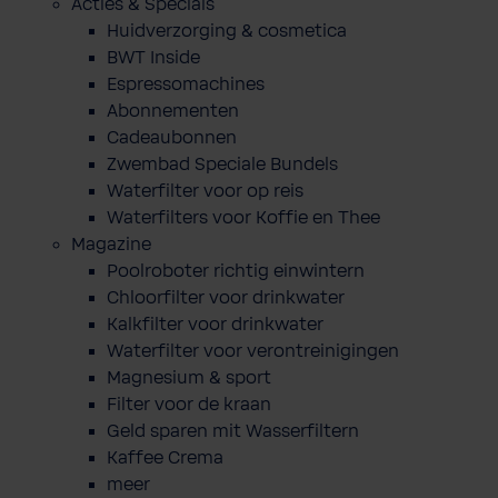
Acties & Specials
Huidverzorging & cosmetica
BWT Inside
Espressomachines
Abonnementen
Cadeaubonnen
Zwembad Speciale Bundels
Waterfilter voor op reis
Waterfilters voor Koffie en Thee
Magazine
Poolroboter richtig einwintern
Chloorfilter voor drinkwater
Kalkfilter voor drinkwater
Waterfilter voor verontreinigingen
Magnesium & sport
Filter voor de kraan
Geld sparen mit Wasserfiltern
Kaffee Crema
meer