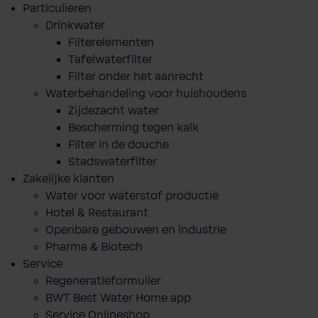
Particulieren
Drinkwater
Filterelementen
Tafelwaterfilter
Filter onder het aanrecht
Waterbehandeling voor huishoudens
Zijdezacht water
Bescherming tegen kalk
Filter in de douche
Stadswaterfilter
Zakelijke klanten
Water voor waterstof productie
Hotel & Restaurant
Openbare gebouwen en industrie
Pharma & Biotech
Service
Regeneratieformulier
BWT Best Water Home app
Service Onlineshop