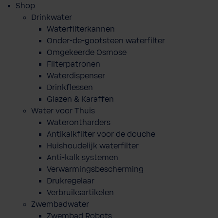
Shop
Drinkwater
Waterfilterkannen
Onder-de-gootsteen waterfilter
Omgekeerde Osmose
Filterpatronen
Waterdispenser
Drinkflessen
Glazen & Karaffen
Water voor Thuis
Waterontharders
Antikalkfilter voor de douche
Huishoudelijk waterfilter
Anti-kalk systemen
Verwarmingsbescherming
Drukregelaar
Verbruiksartikelen
Zwembadwater
Zwembad Robots