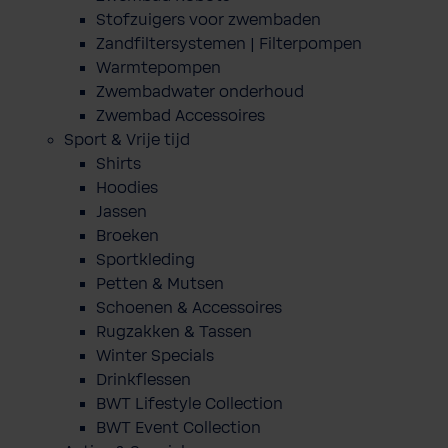
Stofzuigers voor zwembaden
Zandfiltersystemen | Filterpompen
Warmtepompen
Zwembadwater onderhoud
Zwembad Accessoires
Sport & Vrije tijd
Shirts
Hoodies
Jassen
Broeken
Sportkleding
Petten & Mutsen
Schoenen & Accessoires
Rugzakken & Tassen
Winter Specials
Drinkflessen
BWT Lifestyle Collection
BWT Event Collection