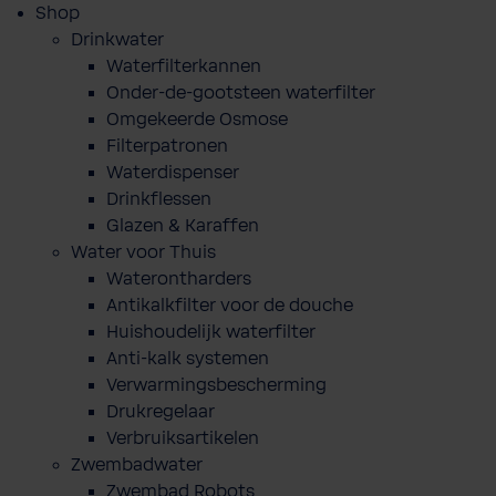
Shop
Drinkwater
Waterfilterkannen
Onder-de-gootsteen waterfilter
Omgekeerde Osmose
Filterpatronen
Waterdispenser
Drinkflessen
Glazen & Karaffen
Water voor Thuis
Waterontharders
Antikalkfilter voor de douche
Huishoudelijk waterfilter
Anti-kalk systemen
Verwarmingsbescherming
Drukregelaar
Verbruiksartikelen
Zwembadwater
Zwembad Robots