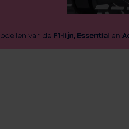
odellen van de
F1-lijn, Essential
en
A