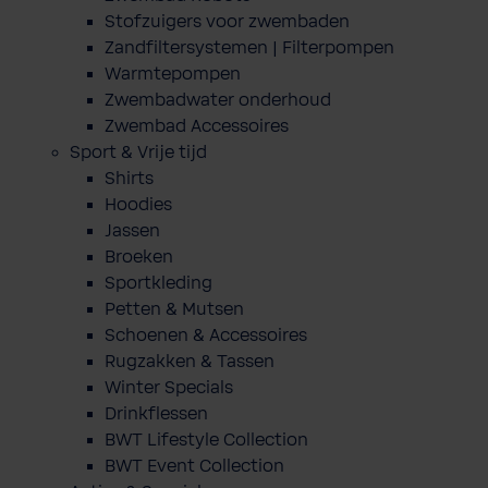
Stofzuigers voor zwembaden
Zandfiltersystemen | Filterpompen
Warmtepompen
Zwembadwater onderhoud
Zwembad Accessoires
Sport & Vrije tijd
Shirts
Hoodies
Jassen
Broeken
Sportkleding
Petten & Mutsen
Schoenen & Accessoires
Rugzakken & Tassen
Winter Specials
Drinkflessen
BWT Lifestyle Collection
BWT Event Collection