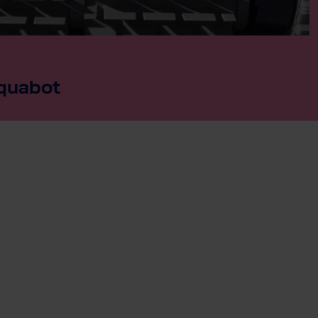
quabot