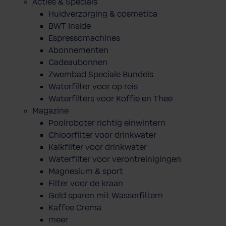
Acties & Specials
Huidverzorging & cosmetica
BWT Inside
Espressomachines
Abonnementen
Cadeaubonnen
Zwembad Speciale Bundels
Waterfilter voor op reis
Waterfilters voor Koffie en Thee
Magazine
Poolroboter richtig einwintern
Chloorfilter voor drinkwater
Kalkfilter voor drinkwater
Waterfilter voor verontreinigingen
Magnesium & sport
Filter voor de kraan
Geld sparen mit Wasserfiltern
Kaffee Crema
meer