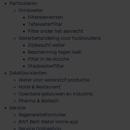
Particulieren
Drinkwater
Filterelementen
Tafelwaterfilter
Filter onder het aanrecht
Waterbehandeling voor huishoudens
Zijdezacht water
Bescherming tegen kalk
Filter in de douche
Stadswaterfilter
Zakelijke klanten
Water voor waterstof productie
Hotel & Restaurant
Openbare gebouwen en industrie
Pharma & Biotech
Service
Regeneratieformulier
BWT Best Water Home app
Service Onlineshop