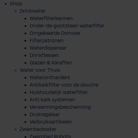
Shop
Drinkwater
Waterfilterkannen
Onder-de-gootsteen waterfilter
Omgekeerde Osmose
Filterpatronen
Waterdispenser
Drinkflessen
Glazen & Karaffen
Water voor Thuis
Waterontharders
Antikalkfilter voor de douche
Huishoudelijk waterfilter
Anti-kalk systemen
Verwarmingsbescherming
Drukregelaar
Verbruiksartikelen
Zwembadwater
Zwembad Robots