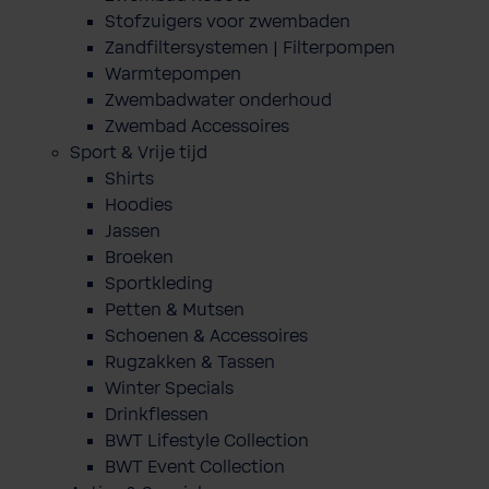
Stofzuigers voor zwembaden
Zandfiltersystemen | Filterpompen
Warmtepompen
Zwembadwater onderhoud
Zwembad Accessoires
Sport & Vrije tijd
Shirts
Hoodies
Jassen
Broeken
Sportkleding
Petten & Mutsen
Schoenen & Accessoires
Rugzakken & Tassen
Winter Specials
Drinkflessen
BWT Lifestyle Collection
BWT Event Collection