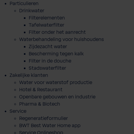
Particulieren
Drinkwater
Filterelementen
Tafelwaterfilter
Filter onder het aanrecht
Waterbehandeling voor huishoudens
Zijdezacht water
Bescherming tegen kalk
Filter in de douche
Stadswaterfilter
Zakelijke klanten
Water voor waterstof productie
Hotel & Restaurant
Openbare gebouwen en industrie
Pharma & Biotech
Service
Regeneratieformulier
BWT Best Water Home app
Service Onlineshop