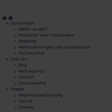
Facebook
Youtube
Linkedin
Oplossingen
Water van BWT
Producten voor huishoudens
Webshop
Wateroplossingen voor professionals
Partnerportal
Over ons
Blog
Partnerportal
Contact
Documentatie
Andere
Gegevensbescherming
Imprint
Cookies