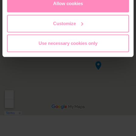
cookies
or
only allow necessary cookies
. You can
Allow cookies
access and change your chosen setting at any time in
the footer of this website.
Customize
Use necessary cookies only