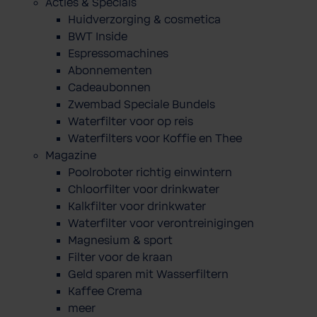
Acties & Specials
Huidverzorging & cosmetica
BWT Inside
Espressomachines
Abonnementen
Cadeaubonnen
Zwembad Speciale Bundels
Waterfilter voor op reis
Waterfilters voor Koffie en Thee
Magazine
Poolroboter richtig einwintern
Chloorfilter voor drinkwater
Kalkfilter voor drinkwater
Waterfilter voor verontreinigingen
Magnesium & sport
Filter voor de kraan
Geld sparen mit Wasserfiltern
Kaffee Crema
meer