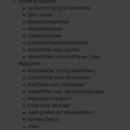
Acties & Specials
Huidverzorging & cosmetica
BWT Inside
Espressomachines
Abonnementen
Cadeaubonnen
Zwembad Speciale Bundels
Waterfilter voor op reis
Waterfilters voor Koffie en Thee
Magazine
Poolroboter richtig einwintern
Chloorfilter voor drinkwater
Kalkfilter voor drinkwater
Waterfilter voor verontreinigingen
Magnesium & sport
Filter voor de kraan
Geld sparen mit Wasserfiltern
Kaffee Crema
meer