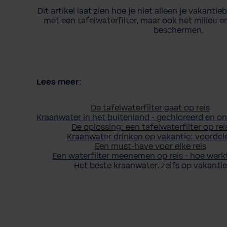
Dit artikel laat zien hoe je niet alleen je vakanti
met een tafelwaterfilter, maar ook het milieu 
beschermen.
Lees meer:
De tafelwaterfilter gaat op reis
Kraanwater in het buitenland - gechloreerd en o
De oplossing: een tafelwaterfilter op rei
Kraanwater drinken op vakantie: voordel
Een must-have voor elke reis
Een waterfilter meenemen op reis - hoe werk
Het beste kraanwater, zelfs op vakantie