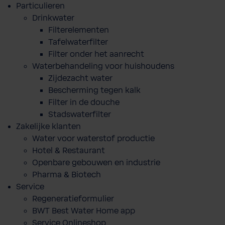
Particulieren
Drinkwater
Filterelementen
Tafelwaterfilter
Filter onder het aanrecht
Waterbehandeling voor huishoudens
Zijdezacht water
Bescherming tegen kalk
Filter in de douche
Stadswaterfilter
Zakelijke klanten
Water voor waterstof productie
Hotel & Restaurant
Openbare gebouwen en industrie
Pharma & Biotech
Service
Regeneratieformulier
BWT Best Water Home app
Service Onlineshop