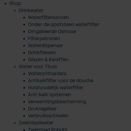
Shop
Drinkwater
Waterfilterkannen
Onder-de-gootsteen waterfilter
Omgekeerde Osmose
Filterpatronen
Waterdispenser
Drinkflessen
Glazen & Karaffen
Water voor Thuis
Waterontharders
Antikalkfilter voor de douche
Huishoudelijk waterfilter
Anti-kalk systemen
Verwarmingsbescherming
Drukregelaar
Verbruiksartikelen
Zwembadwater
Zwembad Robots