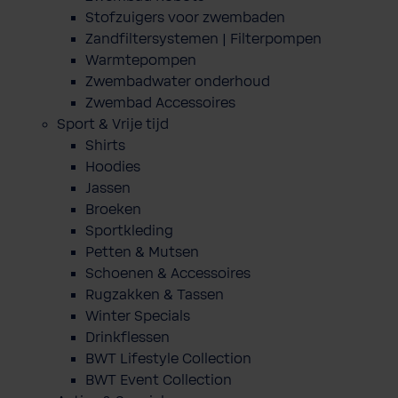
Stofzuigers voor zwembaden
Zandfiltersystemen | Filterpompen
Warmtepompen
Zwembadwater onderhoud
Zwembad Accessoires
Sport & Vrije tijd
Shirts
Hoodies
Jassen
Broeken
Sportkleding
Petten & Mutsen
Schoenen & Accessoires
Rugzakken & Tassen
Winter Specials
Drinkflessen
BWT Lifestyle Collection
BWT Event Collection