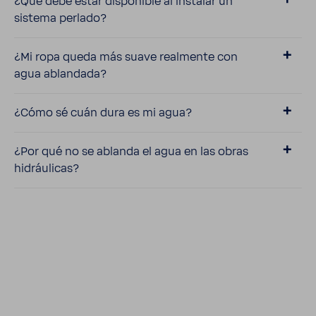
¿Qué debe estar dispo­nible al instalar un
sistema perlado?
¿Mi ropa queda más suave real­mente con
agua ablan­dada?
¿Cómo sé cuán dura es mi agua?
¿Por qué no se ablanda el agua en las obras
hidráu­licas?