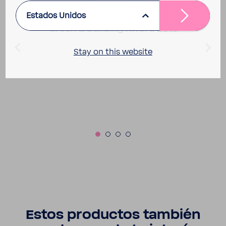
Estados Unidos
Green & Buil­ding Award 2016
Stay on this website
Estos productos también