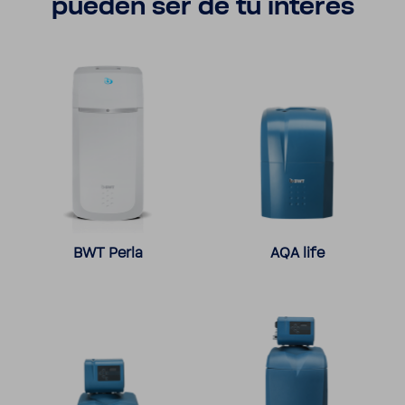
pueden ser de tu interés
BWT Perla
AQA life