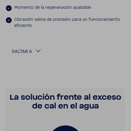
Momento de la rege­ne­ra­ción ajus­table
Clora­ción salina de preci­sión para un funcio­na­miento
eficiente
SALTAR A
La solu­ción frente al exceso
de cal en el agua