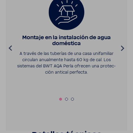
Montaje en la insta­la­ción de agua
domés­tica
A través de las tube­rías de una casa unifa­mi­liar
circulan anual­mente hasta 60 kg de cal. Los
sistemas del BWT AQA Perla ofrecen una protec­
ción antical perfecta.