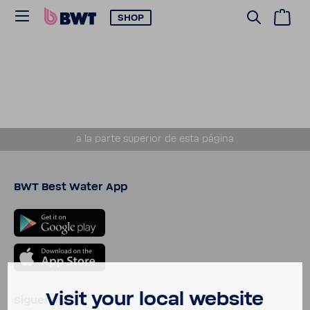
SHOP
a la parte supe­rior de esta página
BWT Best Water App
Visit your local website
Síguenos