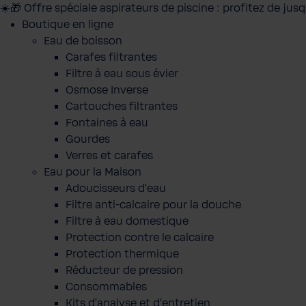
☀️🎁 Offre spéciale aspirateurs de piscine : profitez de jus
Boutique en ligne
Eau de boisson
Carafes filtrantes
Filtre à eau sous évier
Osmose Inverse
Cartouches filtrantes
Fontaines à eau
Gourdes
Verres et carafes
Eau pour la Maison
Adoucisseurs d'eau
Filtre anti-calcaire pour la douche
Filtre à eau domestique
Protection contre le calcaire
Protection thermique
Réducteur de pression
Consommables
Kits d'analyse et d'entretien