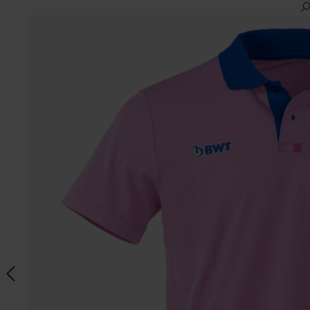
Ignorer la galerie d'images