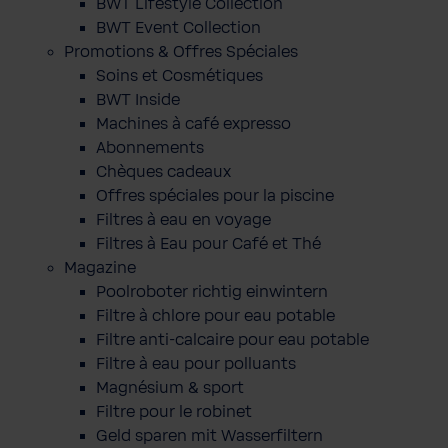
BWT Lifestyle Collection
BWT Event Collection
Promotions & Offres Spéciales
Soins et Cosmétiques
BWT Inside
Machines à café expresso
Abonnements
Chèques cadeaux
Offres spéciales pour la piscine
Filtres à eau en voyage
Filtres à Eau pour Café et Thé
Magazine
Poolroboter richtig einwintern
Filtre à chlore pour eau potable
Filtre anti-calcaire pour eau potable
Filtre à eau pour polluants
Magnésium & sport
Filtre pour le robinet
Geld sparen mit Wasserfiltern