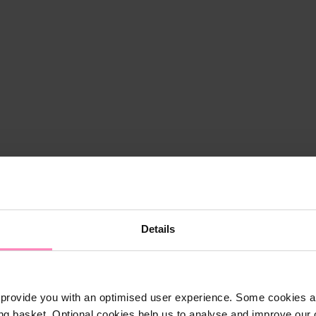
Details
provide you with an optimised user experience. Some cookies ar
ng basket. Optional cookies help us to analyse and improve our o