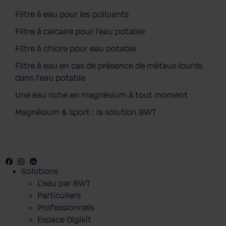
Filtre à eau pour les polluants
Filtre à calcaire pour l'eau potable
Filtre à chlore pour eau potable
Filtre à eau en cas de présence de métaux lourds
dans l'eau potable
Une eau riche en magnésium à tout moment
Magnésium & sport : la solution BWT
Facebook
Youtube
Instagram
LinkedIn
Solutions
L'eau par BWT
Particuliers
Professionnels
BWT Change the World Polo Femmes
Espace Digikit