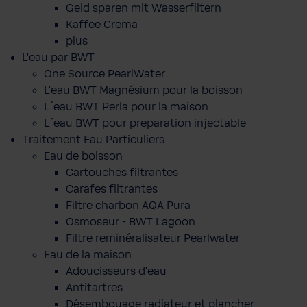
Geld sparen mit Wasserfiltern
Kaffee Crema
plus
L'eau par BWT
One Source PearlWater
L’eau BWT Magnésium pour la boisson
L´eau BWT Perla pour la maison
L´eau BWT pour preparation injectable
Traitement Eau Particuliers
Eau de boisson
Cartouches filtrantes
Carafes filtrantes
Filtre charbon AQA Pura
Osmoseur - BWT Lagoon
Filtre reminéralisateur Pearlwater
Eau de la maison
Adoucisseurs d'eau
Antitartres
Désembouage radiateur et plancher