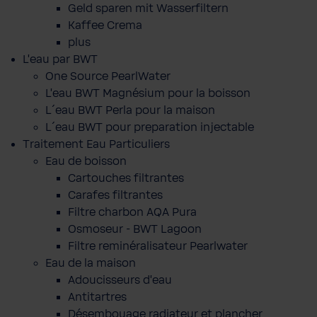
Geld sparen mit Wasserfiltern
Kaffee Crema
plus
L'eau par BWT
One Source PearlWater
L’eau BWT Magnésium pour la boisson
L´eau BWT Perla pour la maison
L´eau BWT pour preparation injectable
Traitement Eau Particuliers
Eau de boisson
Cartouches filtrantes
Carafes filtrantes
Filtre charbon AQA Pura
Osmoseur - BWT Lagoon
Filtre reminéralisateur Pearlwater
Eau de la maison
Adoucisseurs d'eau
Antitartres
Désembouage radiateur et plancher