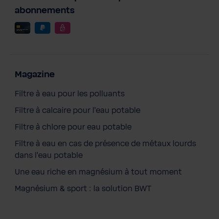
abonnements
Magazine
Filtre à eau pour les polluants
Filtre à calcaire pour l'eau potable
Filtre à chlore pour eau potable
Filtre à eau en cas de présence de métaux lourds
dans l'eau potable
Une eau riche en magnésium à tout moment
Magnésium & sport : la solution BWT
BWT One Maillot enfants
30,60 €
Prix TTC, frais de livraison en sus