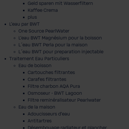
Geld sparen mit Wasserfiltern
Kaffee Crema
plus
L'eau par BWT
One Source PearlWater
L’eau BWT Magnésium pour la boisson
L´eau BWT Perla pour la maison
L´eau BWT pour preparation injectable
Traitement Eau Particuliers
Eau de boisson
Cartouches filtrantes
Carafes filtrantes
Filtre charbon AQA Pura
Osmoseur - BWT Lagoon
Filtre reminéralisateur Pearlwater
Eau de la maison
Adoucisseurs d'eau
Antitartres
Désembouage radiateur et plancher