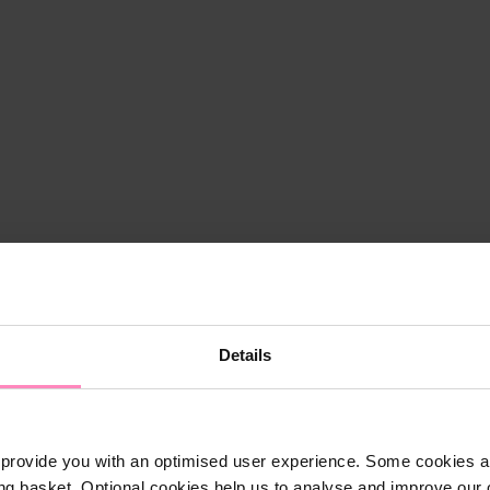
Details
provide you with an optimised user experience. Some cookies ar
ng basket. Optional cookies help us to analyse and improve our o