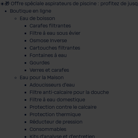
☀️🎁 Offre spéciale aspirateurs de piscine : profitez de jus
Boutique en ligne
Eau de boisson
Carafes filtrantes
Filtre à eau sous évier
Osmose Inverse
Cartouches filtrantes
Fontaines à eau
Gourdes
Verres et carafes
Eau pour la Maison
Adoucisseurs d'eau
Filtre anti-calcaire pour la douche
Filtre à eau domestique
Protection contre le calcaire
Protection thermique
Réducteur de pression
Consommables
Kits d'analyse et d'entretien