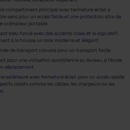
a
n
d compartiment principal avec fermeture éclair à
t
le sens pour un accès facile et une protection sûre de
i
e ordinateur portable
t
ant bleu foncé avec des accents roses et le logo BWT,
é
nant à la housse un look moderne et élégant
née de transport robuste pour un transport facile
ait pour une utilisation quotidienne au bureau, à l'école
en déplacement
e extérieure avec fermeture éclair pour un accès rapide
petits objets comme les câbles, les chargeurs ou les
es