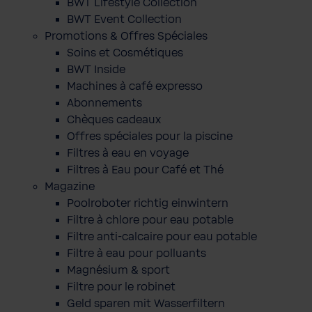
BWT Lifestyle Collection
BWT Event Collection
Promotions & Offres Spéciales
Soins et Cosmétiques
BWT Inside
Machines à café expresso
Abonnements
Chèques cadeaux
Offres spéciales pour la piscine
Filtres à eau en voyage
Filtres à Eau pour Café et Thé
Magazine
Poolroboter richtig einwintern
Filtre à chlore pour eau potable
Filtre anti-calcaire pour eau potable
Filtre à eau pour polluants
Magnésium & sport
Filtre pour le robinet
Geld sparen mit Wasserfiltern