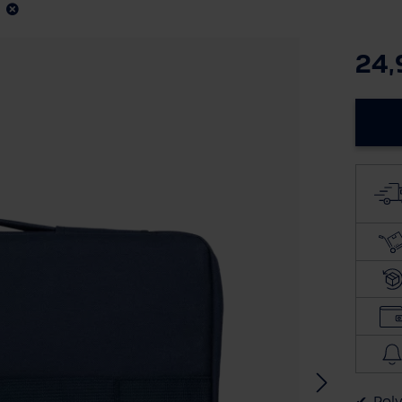
24,
Poly