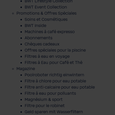
BWT Lifestyle Collection
BWT Event Collection
Promotions & Offres Spéciales
Soins et Cosmétiques
BWT Inside
Machines à café expresso
Abonnements
Chèques cadeaux
Offres spéciales pour la piscine
Filtres à eau en voyage
Filtres à Eau pour Café et Thé
Magazine
Poolroboter richtig einwintern
Filtre à chlore pour eau potable
Filtre anti-calcaire pour eau potable
Filtre à eau pour polluants
Magnésium & sport
Filtre pour le robinet
Geld sparen mit Wasserfiltern