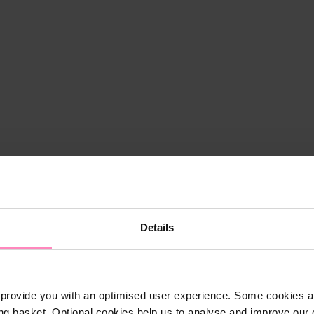
Details
provide you with an optimised user experience. Some cookies ar
ng basket. Optional cookies help us to analyse and improve our o