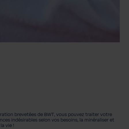
tration brevetées de BWT, vous pouvez traiter votre
ances indésirables selon vos besoins, la minéraliser et
a vie !