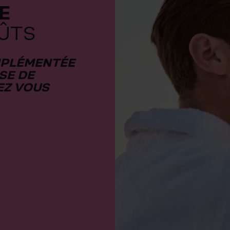
E
OÛTS
OMPLÉMENTÉE
SE DE
EZ VOUS