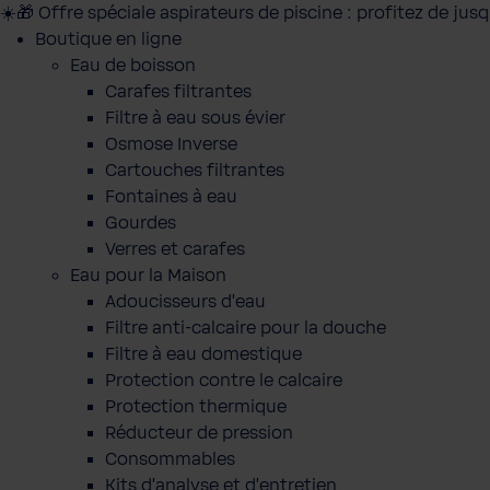
☀️🎁 Offre spéciale aspirateurs de piscine : profitez de jus
Boutique en ligne
Eau de boisson
Carafes filtrantes
Filtre à eau sous évier
Osmose Inverse
Cartouches filtrantes
Fontaines à eau
Gourdes
Verres et carafes
Eau pour la Maison
Adoucisseurs d'eau
Filtre anti-calcaire pour la douche
Filtre à eau domestique
Protection contre le calcaire
Protection thermique
Réducteur de pression
Consommables
Kits d'analyse et d'entretien