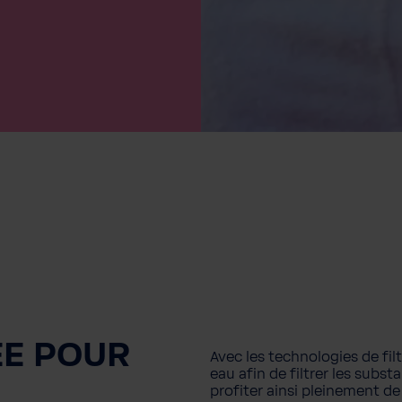
ÉE POUR
Avec les technologies de fil
eau afin de filtrer les subst
profiter ainsi pleinement de l