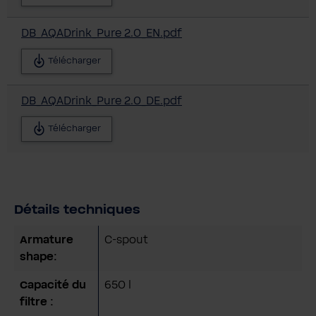
DB_AQADrink_Pure 2.0_EN.pdf
Télécharger
DB_AQADrink_Pure 2.0_DE.pdf
Télécharger
Détails techniques
Armature
C-spout
shape:
Capacité du
650 l
filtre :