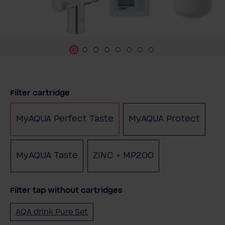
Sélectionnez
Filter cartridge
MyAQUA Perfect Taste
MyAQUA Protect
MyAQUA Taste
ZINC + MP200
Filter tap without cartridges
AQA drink Pure Set