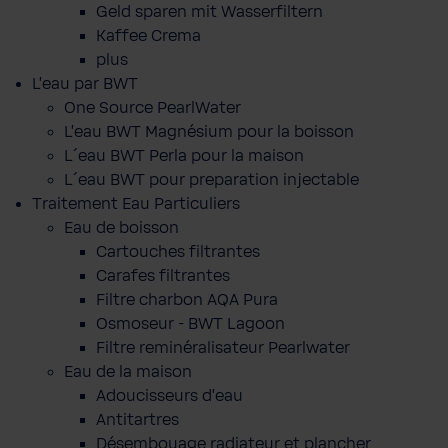
Geld sparen mit Wasserfiltern
Kaffee Crema
plus
L'eau par BWT
One Source PearlWater
L’eau BWT Magnésium pour la boisson
L´eau BWT Perla pour la maison
L´eau BWT pour preparation injectable
Traitement Eau Particuliers
Eau de boisson
Cartouches filtrantes
Carafes filtrantes
Filtre charbon AQA Pura
Osmoseur - BWT Lagoon
Filtre reminéralisateur Pearlwater
Eau de la maison
Adoucisseurs d'eau
Antitartres
Désembouage radiateur et plancher