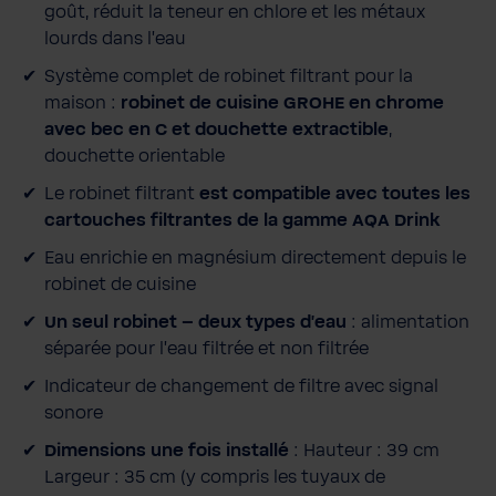
goût, réduit la teneur en chlore et les métaux
a
lourds dans l'eau
n
t
Système complet de robinet filtrant pour la
i
maison :
robinet de cuisine GROHE en chrome
t
avec bec en C et douchette extractible
,
é
douchette orientable
Le robinet filtrant
est compatible avec toutes les
cartouches filtrantes de la gamme AQA Drink
Eau enrichie en magnésium directement depuis le
robinet de cuisine
Un seul robinet – deux types d'eau
: alimentation
séparée pour l'eau filtrée et non filtrée
Indicateur de changement de filtre avec signal
sonore
Dimensions une fois installé
: Hauteur : 39 cm
Largeur : 35 cm (y compris les tuyaux de