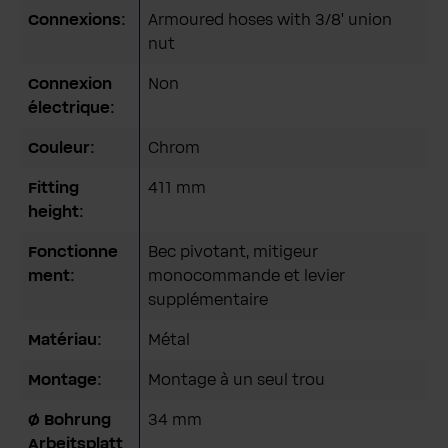
Connexions:
Armoured hoses with 3/8’ union
nut
Connexion
Non
électrique:
Couleur:
Chrom
Fitting
411 mm
height:
Fonctionne
Bec pivotant, mitigeur
ment:
monocommande et levier
supplémentaire
Matériau:
Métal
Montage:
Montage à un seul trou
Ø Bohrung
34 mm
Arbeitsplatt