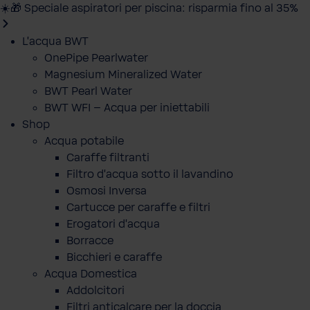
☀️🎁 Speciale aspiratori per piscina: risparmia fino al 35%
L'acqua BWT
OnePipe Pearlwater
Magnesium Mineralized Water
BWT Pearl Water
BWT WFI – Acqua per iniettabili
Shop
Acqua potabile
Caraffe filtranti
Filtro d'acqua sotto il lavandino
Osmosi Inversa
Cartucce per caraffe e filtri
Erogatori d'acqua
Borracce
Bicchieri e caraffe
Acqua Domestica
Addolcitori
Filtri anticalcare per la doccia