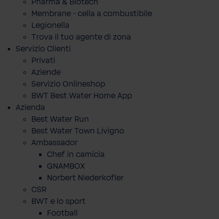
Pharma & Biotech
Membrane - cella a combustibile
Legionella
Trova il tuo agente di zona
Servizio Clienti
Privati
Aziende
Servizio Onlineshop
BWT Best Water Home App
Azienda
Best Water Run
Best Water Town Livigno
Ambassador
Chef in camicia
GNAMBOX
Norbert Niederkofler
CSR
BWT e lo sport
Football