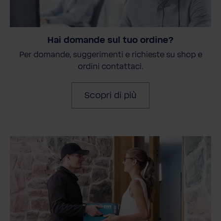
Hai domande sul tuo ordine?
Per domande, suggerimenti e richieste su shop e
ordini contattaci.
Scopri di più