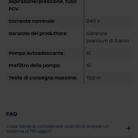
aspirazione/pressione, tubo
PCV:
Corrente nominale:
240 V
Garanzia del produttore:
Garanzia
premium di 5 anni
Pompa autoadescante:
Sì
Prefiltro della pompa:
Sì
Teste di consegna massime:
15,5 m
FAQ
Cosa bisogna considerare quando si sceglie un
sistema di filtraggio?