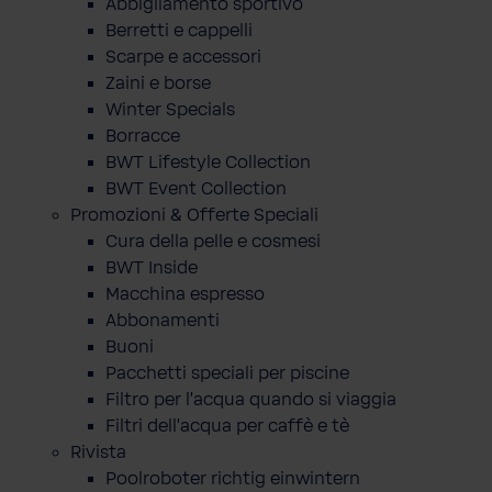
Abbigliamento sportivo
Berretti e cappelli
Scarpe e accessori
Zaini e borse
Winter Specials
Borracce
BWT Lifestyle Collection
BWT Event Collection
Promozioni & Offerte Speciali
Cura della pelle e cosmesi
BWT Inside
Macchina espresso
Abbonamenti
Buoni
Pacchetti speciali per piscine
Filtro per l'acqua quando si viaggia
Filtri dell'acqua per caffè e tè
Rivista
Poolroboter richtig einwintern