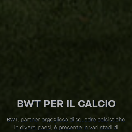
BWT PER IL CALCIO
BWT, partner orgo­glioso di squadre calci­stiche
in diversi paesi, è presente in vari stadi di