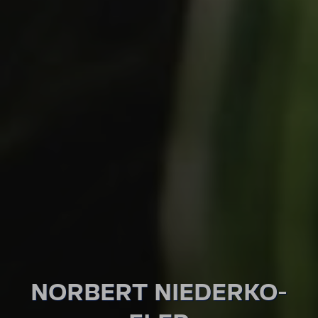
NORBERT NIEDER­KO­