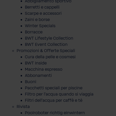
Abbigliamento sportivo
Berretti e cappelli
Scarpe e accessori
Zaini e borse
Winter Specials
Borracce
BWT Lifestyle Collection
BWT Event Collection
Promozioni & Offerte Speciali
Cura della pelle e cosmesi
BWT Inside
Macchina espresso
Abbonamenti
Buoni
Pacchetti speciali per piscine
Filtro per l'acqua quando si viaggia
Filtri dell'acqua per caffè e tè
Rivista
Poolroboter richtig einwintern