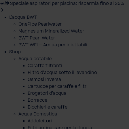
☀️🎁 Speciale aspiratori per piscina: risparmia fino al 35%
L'acqua BWT
OnePipe Pearlwater
Magnesium Mineralized Water
BWT Pearl Water
BWT WFI – Acqua per iniettabili
Shop
Acqua potabile
Caraffe filtranti
Filtro d'acqua sotto il lavandino
Osmosi Inversa
Cartucce per caraffe e filtri
Erogatori d'acqua
Borracce
Bicchieri e caraffe
Acqua Domestica
Addolcitori
Filtri anticalcare per la doccia