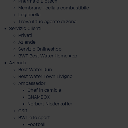
Pharma & Biotech
Membrane - cella a combustibile
Legionella
Trova il tuo agente di zona
Servizio Clienti
Privati
Aziende
Servizio Onlineshop
BWT Best Water Home App
Azienda
Best Water Run
Best Water Town Livigno
Ambassador
Chef in camicia
GNAMBOX
Norbert Niederkofler
CSR
BWT e lo sport
Football