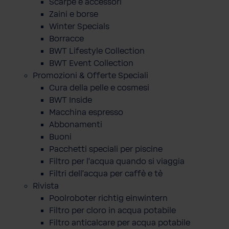
Scarpe e accessori
Zaini e borse
Winter Specials
Borracce
BWT Lifestyle Collection
BWT Event Collection
Promozioni & Offerte Speciali
Cura della pelle e cosmesi
BWT Inside
Macchina espresso
Abbonamenti
Buoni
Pacchetti speciali per piscine
Filtro per l'acqua quando si viaggia
Filtri dell'acqua per caffè e tè
Rivista
Poolroboter richtig einwintern
Filtro per cloro in acqua potabile
Filtro anticalcare per acqua potabile