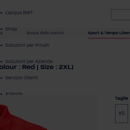
L'acqua BWT
Shop
ca
Acqua della piscina
Sport & Tempo Liber
Soluzioni per Privati
Soluzioni per Aziende
ur : Red | Size : 2XL)
Servizio Clienti
Azienda
Selezi
Taglie
XS