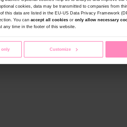
optional cookies, data may be transmitted to companies from thi
s of this data are listed in the EU-US Data Privacy Framework (
tection. You can
accept all cookies
or
only allow necessary co
 any time in the footer of this website.
 only
Customize