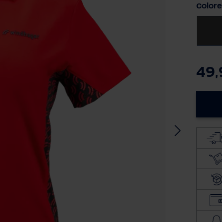
Selezi
Colore
49,