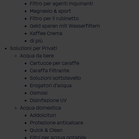
Filtro per agenti inquinanti
Magnesio & sport
Filtro per il rubinetto
Geld sparen mit Wasserfiltern
Kaffee Crema
di più
Soluzioni per Privati
Acqua da bere
Cartucce per caraffe
Caraffa Filtrante
Soluzioni sottolavello
Erogatori d'acqua
Osmosi
Disinfezione UV
Acqua domestica
Addolcitori
Protezione anticalcare
Quick & Clean
Filtri per acqua potabile