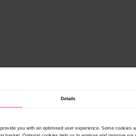
Details
provide you with an optimised user experience. Some cookies ar
ng basket. Optional cookies help us to analyse and improve our o