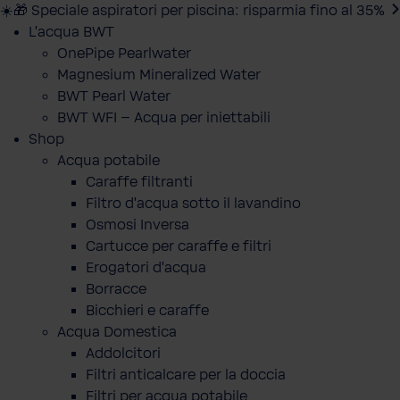
☀️🎁 Speciale aspiratori per piscina: risparmia fino al 35%
L'acqua BWT
OnePipe Pearlwater
Magnesium Mineralized Water
BWT Pearl Water
BWT WFI – Acqua per iniettabili
Shop
Acqua potabile
Caraffe filtranti
Filtro d'acqua sotto il lavandino
Osmosi Inversa
Cartucce per caraffe e filtri
Erogatori d'acqua
Borracce
Bicchieri e caraffe
Acqua Domestica
Addolcitori
Filtri anticalcare per la doccia
Filtri per acqua potabile