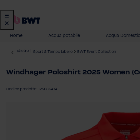
Home
Acqua potabile
Acqua Domesti
indietro
|
Sport & Tempo Libero
BWT Event Collection
Windhager Poloshirt 2025 Women (Colo
Codice prodotto: 125686474
Salta la galleria di immagini