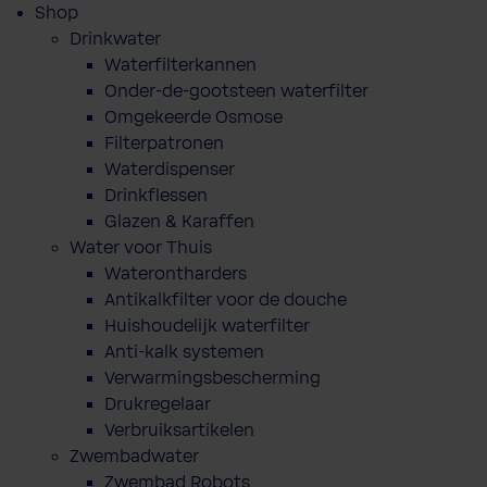
Shop
Drinkwater
Waterfilterkannen
Onder-de-gootsteen waterfilter
Omgekeerde Osmose
Filterpatronen
Waterdispenser
Drinkflessen
Glazen & Karaffen
Water voor Thuis
Waterontharders
Antikalkfilter voor de douche
Huishoudelijk waterfilter
Anti-kalk systemen
Verwarmingsbescherming
Drukregelaar
Verbruiksartikelen
Zwembadwater
Zwembad Robots