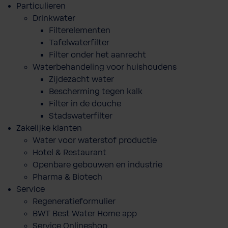
Particulieren
Drinkwater
Filterelementen
Tafelwaterfilter
Filter onder het aanrecht
Waterbehandeling voor huishoudens
Zijdezacht water
Bescherming tegen kalk
Filter in de douche
Stadswaterfilter
Zakelijke klanten
Water voor waterstof productie
Hotel & Restaurant
Openbare gebouwen en industrie
Pharma & Biotech
Service
Regeneratieformulier
BWT Best Water Home app
Service Onlineshop