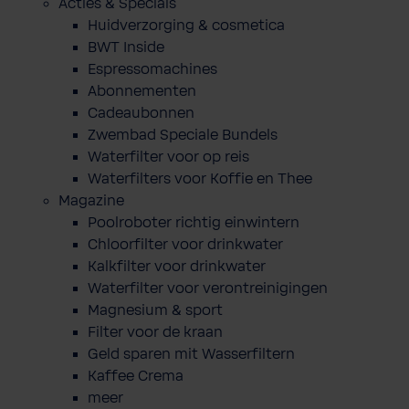
Acties & Specials
Huidverzorging & cosmetica
BWT Inside
Espressomachines
Abonnementen
Cadeaubonnen
Zwembad Speciale Bundels
Waterfilter voor op reis
Waterfilters voor Koffie en Thee
Magazine
Poolroboter richtig einwintern
Chloorfilter voor drinkwater
Kalkfilter voor drinkwater
Waterfilter voor verontreinigingen
Magnesium & sport
Filter voor de kraan
Geld sparen mit Wasserfiltern
Kaffee Crema
meer