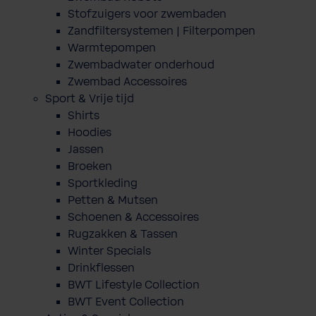
Stofzuigers voor zwembaden
Zandfiltersystemen | Filterpompen
Warmtepompen
Zwembadwater onderhoud
Zwembad Accessoires
Sport & Vrije tijd
Shirts
Hoodies
Jassen
Broeken
Sportkleding
Petten & Mutsen
Schoenen & Accessoires
Rugzakken & Tassen
Winter Specials
Drinkflessen
BWT Lifestyle Collection
BWT Event Collection