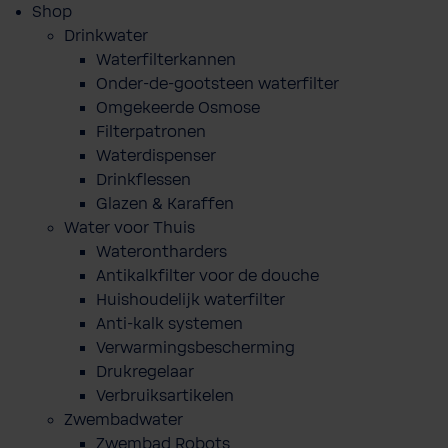
Shop
Drinkwater
Waterfilterkannen
Onder-de-gootsteen waterfilter
Omgekeerde Osmose
Filterpatronen
Waterdispenser
Drinkflessen
Glazen & Karaffen
Water voor Thuis
Waterontharders
Antikalkfilter voor de douche
Huishoudelijk waterfilter
Anti-kalk systemen
Verwarmingsbescherming
Drukregelaar
Verbruiksartikelen
Zwembadwater
Zwembad Robots