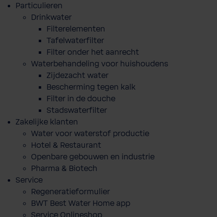
Particulieren
Drinkwater
Filterelementen
Tafelwaterfilter
Filter onder het aanrecht
Waterbehandeling voor huishoudens
Zijdezacht water
Bescherming tegen kalk
Filter in de douche
Stadswaterfilter
Zakelijke klanten
Water voor waterstof productie
Hotel & Restaurant
Openbare gebouwen en industrie
Pharma & Biotech
Service
Regeneratieformulier
BWT Best Water Home app
Service Onlineshop