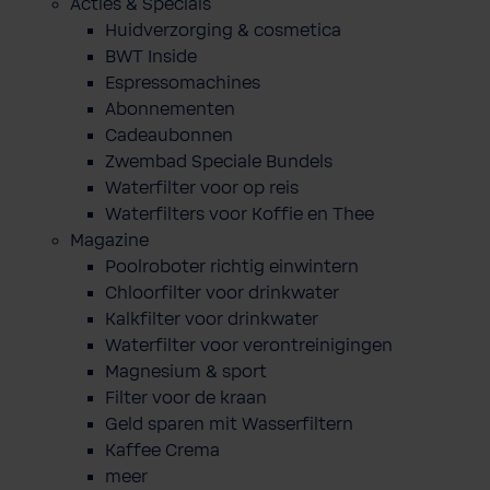
Acties & Specials
Huidverzorging & cosmetica
BWT Inside
Espressomachines
Abonnementen
Cadeaubonnen
Zwembad Speciale Bundels
Waterfilter voor op reis
Waterfilters voor Koffie en Thee
Magazine
Poolroboter richtig einwintern
Chloorfilter voor drinkwater
Kalkfilter voor drinkwater
Waterfilter voor verontreinigingen
Magnesium & sport
Filter voor de kraan
Geld sparen mit Wasserfiltern
Kaffee Crema
meer