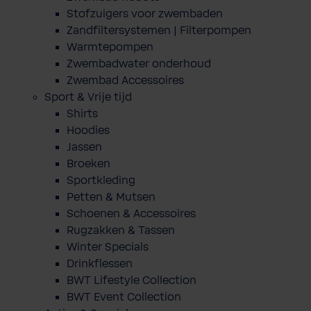
Stofzuigers voor zwembaden
Zandfiltersystemen | Filterpompen
Warmtepompen
Zwembadwater onderhoud
Zwembad Accessoires
Sport & Vrije tijd
Shirts
Hoodies
Jassen
Broeken
Sportkleding
Petten & Mutsen
Schoenen & Accessoires
Rugzakken & Tassen
Winter Specials
Drinkflessen
BWT Lifestyle Collection
BWT Event Collection