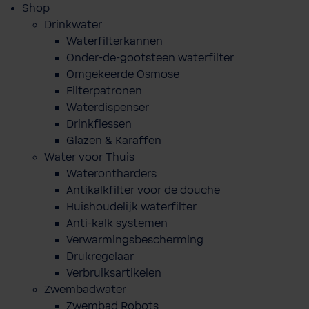
Shop
Drinkwater
Waterfilterkannen
Onder-de-gootsteen waterfilter
Omgekeerde Osmose
Filterpatronen
Waterdispenser
Drinkflessen
Glazen & Karaffen
Water voor Thuis
Waterontharders
Antikalkfilter voor de douche
Huishoudelijk waterfilter
Anti-kalk systemen
Verwarmingsbescherming
Drukregelaar
Verbruiksartikelen
Zwembadwater
Zwembad Robots