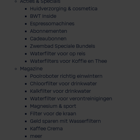
Acties & Specials
Huidverzorging & cosmetica
BWT Inside
Espressomachines
Abonnementen
Cadeaubonnen
Zwembad Speciale Bundels
Waterfilter voor op reis
Waterfilters voor Koffie en Thee
Magazine
Poolroboter richtig einwintern
Chloorfilter voor drinkwater
Kalkfilter voor drinkwater
Waterfilter voor verontreinigingen
Magnesium & sport
Filter voor de kraan
Geld sparen mit Wasserfiltern
Kaffee Crema
meer