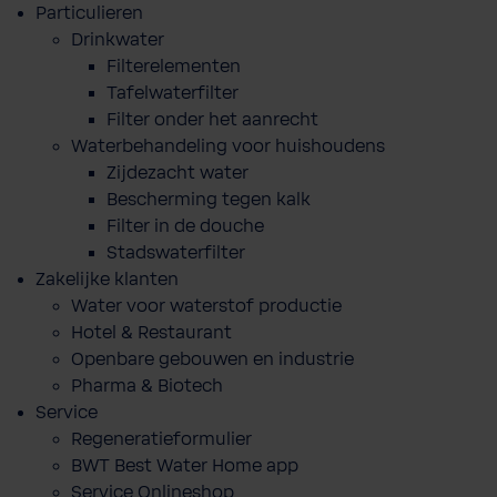
Particulieren
Drinkwater
Filterelementen
Tafelwaterfilter
Filter onder het aanrecht
Waterbehandeling voor huishoudens
Zijdezacht water
Bescherming tegen kalk
Filter in de douche
Stadswaterfilter
Zakelijke klanten
Water voor waterstof productie
Hotel & Restaurant
Openbare gebouwen en industrie
Pharma & Biotech
Service
Regeneratieformulier
BWT Best Water Home app
Service Onlineshop