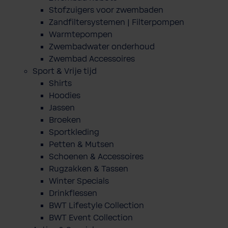
Stofzuigers voor zwembaden
Zandfiltersystemen | Filterpompen
Warmtepompen
Zwembadwater onderhoud
Zwembad Accessoires
Sport & Vrije tijd
Shirts
Hoodies
Jassen
Broeken
Sportkleding
Petten & Mutsen
Schoenen & Accessoires
Rugzakken & Tassen
Winter Specials
Drinkflessen
BWT Lifestyle Collection
BWT Event Collection