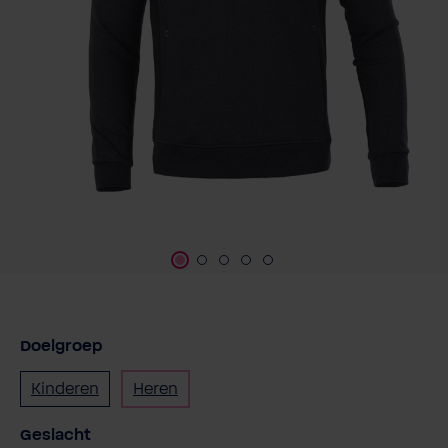
Doelgroep
Kinderen
Heren
Selecteer
Geslacht