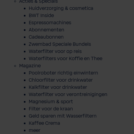
Acties & Specials
Huidverzorging & cosmetica
BWT Inside
Espressomachines
Abonnementen
Cadeaubonnen
Zwembad Speciale Bundels
Waterfilter voor op reis
Waterfilters voor Koffie en Thee
Magazine
Poolroboter richtig einwintern
Chloorfilter voor drinkwater
Kalkfilter voor drinkwater
Waterfilter voor verontreinigingen
Magnesium & sport
Filter voor de kraan
Geld sparen mit Wasserfiltern
Kaffee Crema
meer