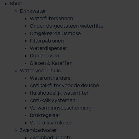
Shop
Drinkwater
Waterfilterkannen
Onder-de-gootsteen waterfilter
Omgekeerde Osmose
Filterpatronen
Waterdispenser
Drinkflessen
Glazen & Karaffen
Water voor Thuis
Waterontharders
Antikalkfilter voor de douche
Huishoudelijk waterfilter
Anti-kalk systemen
Verwarmingsbescherming
Drukregelaar
Verbruiksartikelen
Zwembadwater
Zwembad Robots