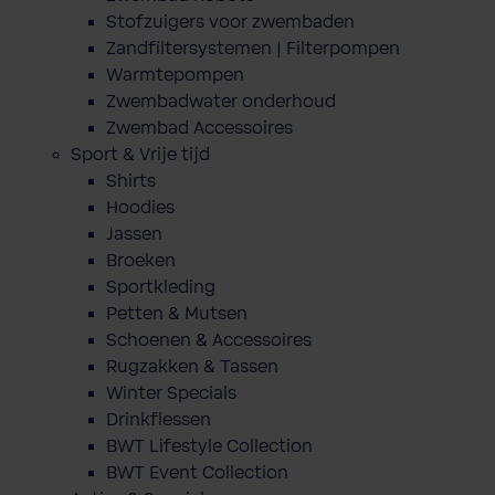
Stofzuigers voor zwembaden
Zandfiltersystemen | Filterpompen
Warmtepompen
Zwembadwater onderhoud
Zwembad Accessoires
Sport & Vrije tijd
Shirts
Hoodies
Jassen
Broeken
Sportkleding
Petten & Mutsen
Schoenen & Accessoires
Rugzakken & Tassen
Winter Specials
Drinkflessen
BWT Lifestyle Collection
BWT Event Collection