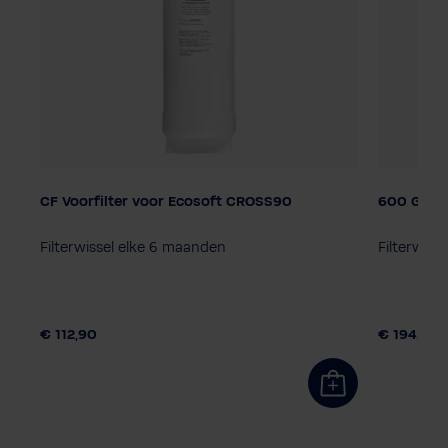
CF Voorfilter voor Ecosoft CROSS90
600 GPD 
Filterwissel elke 6 maanden
Filterwiss
€ 112,90
€ 194,90