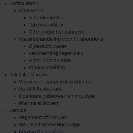
Particulieren
Drinkwater
Filterelementen
Tafelwaterfilter
Filter onder het aanrecht
Waterbehandeling voor huishoudens
Zijdezacht water
Bescherming tegen kalk
Filter in de douche
Stadswaterfilter
Zakelijke klanten
Water voor waterstof productie
Hotel & Restaurant
Openbare gebouwen en industrie
Pharma & Biotech
Service
Regeneratieformulier
BWT Best Water Home app
Service Onlineshop