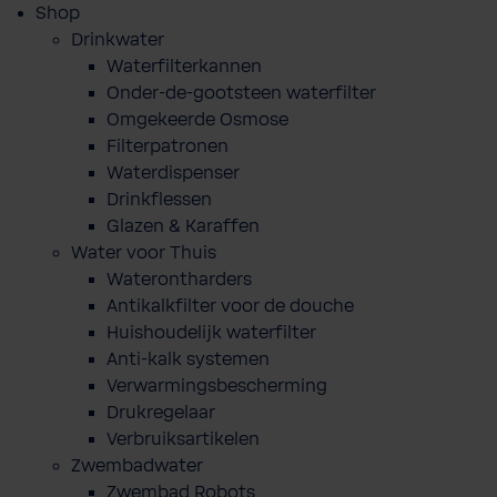
Shop
Drinkwater
Waterfilterkannen
Onder-de-gootsteen waterfilter
Omgekeerde Osmose
Filterpatronen
Waterdispenser
Drinkflessen
Glazen & Karaffen
Water voor Thuis
Waterontharders
Antikalkfilter voor de douche
Huishoudelijk waterfilter
Anti-kalk systemen
Verwarmingsbescherming
Drukregelaar
Verbruiksartikelen
Zwembadwater
Zwembad Robots