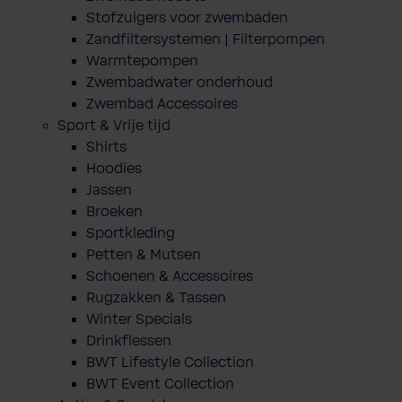
Stofzuigers voor zwembaden
Zandfiltersystemen | Filterpompen
Warmtepompen
Zwembadwater onderhoud
Zwembad Accessoires
Sport & Vrije tijd
Shirts
Hoodies
Jassen
Broeken
Sportkleding
Petten & Mutsen
Schoenen & Accessoires
Rugzakken & Tassen
Winter Specials
Drinkflessen
BWT Lifestyle Collection
BWT Event Collection