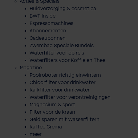
Acties & Specials
Huidverzorging & cosmetica
BWT Inside
Espressomachines
Abonnementen
Cadeaubonnen
Zwembad Speciale Bundels
Waterfilter voor op reis
Waterfilters voor Koffie en Thee
Magazine
Poolroboter richtig einwintern
Chloorfilter voor drinkwater
Kalkfilter voor drinkwater
Waterfilter voor verontreinigingen
Magnesium & sport
Filter voor de kraan
Geld sparen mit Wasserfiltern
Kaffee Crema
meer