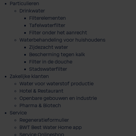
Particulieren
Drinkwater
Filterelementen
Tafelwaterfilter
Filter onder het aanrecht
Waterbehandeling voor huishoudens
Zijdezacht water
Bescherming tegen kalk
Filter in de douche
Stadswaterfilter
Zakelijke klanten
Water voor waterstof productie
Hotel & Restaurant
Openbare gebouwen en industrie
Pharma & Biotech
Service
Regeneratieformulier
BWT Best Water Home app
Service Onlineshop