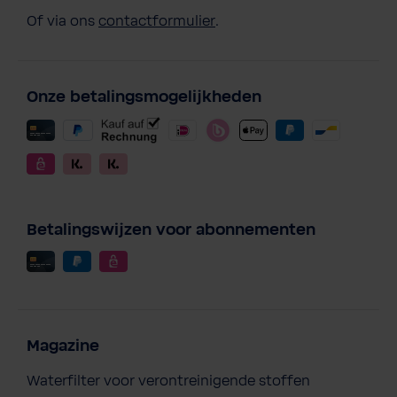
Of via ons
contactformulier
.
Onze betalingsmogelijkheden
Betalingswijzen voor abonnementen
Magazine
Waterfilter voor verontreinigende stoffen