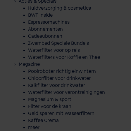
Acties & Specials
Huidverzorging & cosmetica
BWT Inside
Espressomachines
Abonnementen
Cadeaubonnen
Zwembad Speciale Bundels
Waterfilter voor op reis
Waterfilters voor Koffie en Thee
Magazine
Poolroboter richtig einwintern
Chloorfilter voor drinkwater
Kalkfilter voor drinkwater
Waterfilter voor verontreinigingen
Magnesium & sport
Filter voor de kraan
Geld sparen mit Wasserfiltern
Kaffee Crema
meer