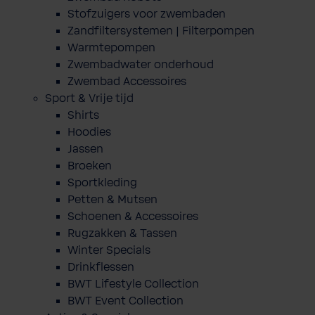
Stofzuigers voor zwembaden
Zandfiltersystemen | Filterpompen
Warmtepompen
Zwembadwater onderhoud
Zwembad Accessoires
Sport & Vrije tijd
Shirts
Hoodies
Jassen
Broeken
Sportkleding
Petten & Mutsen
Schoenen & Accessoires
Rugzakken & Tassen
Winter Specials
Drinkflessen
BWT Lifestyle Collection
BWT Event Collection