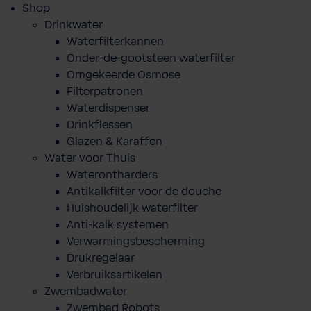
Shop
Drinkwater
Waterfilterkannen
Onder-de-gootsteen waterfilter
Omgekeerde Osmose
Filterpatronen
Waterdispenser
Drinkflessen
Glazen & Karaffen
Water voor Thuis
Waterontharders
Antikalkfilter voor de douche
Huishoudelijk waterfilter
Anti-kalk systemen
Verwarmingsbescherming
Drukregelaar
Verbruiksartikelen
Zwembadwater
Zwembad Robots