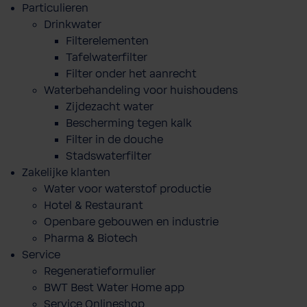
Particulieren
Drinkwater
Filterelementen
Tafelwaterfilter
Filter onder het aanrecht
Waterbehandeling voor huishoudens
Zijdezacht water
Bescherming tegen kalk
Filter in de douche
Stadswaterfilter
Zakelijke klanten
Water voor waterstof productie
Hotel & Restaurant
Openbare gebouwen en industrie
Pharma & Biotech
Service
Regeneratieformulier
BWT Best Water Home app
Service Onlineshop