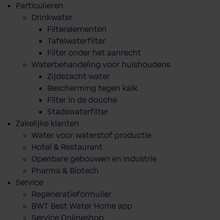
Particulieren
Drinkwater
Filterelementen
Tafelwaterfilter
Filter onder het aanrecht
Waterbehandeling voor huishoudens
Zijdezacht water
Bescherming tegen kalk
Filter in de douche
Stadswaterfilter
Zakelijke klanten
Water voor waterstof productie
Hotel & Restaurant
Openbare gebouwen en industrie
Pharma & Biotech
Service
Regeneratieformulier
BWT Best Water Home app
Service Onlineshop