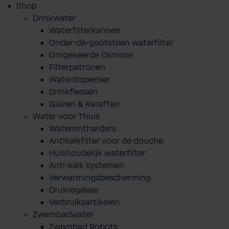
Shop
Drinkwater
Waterfilterkannen
Onder-de-gootsteen waterfilter
Omgekeerde Osmose
Filterpatronen
Waterdispenser
Drinkflessen
Glazen & Karaffen
Water voor Thuis
Waterontharders
Antikalkfilter voor de douche
Huishoudelijk waterfilter
Anti-kalk systemen
Verwarmingsbescherming
Drukregelaar
Verbruiksartikelen
Zwembadwater
Zwembad Robots