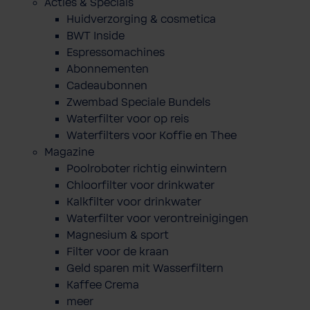
Acties & Specials
Huidverzorging & cosmetica
BWT Inside
Espressomachines
Abonnementen
Cadeaubonnen
Zwembad Speciale Bundels
Waterfilter voor op reis
Waterfilters voor Koffie en Thee
Magazine
Poolroboter richtig einwintern
Chloorfilter voor drinkwater
Kalkfilter voor drinkwater
Waterfilter voor verontreinigingen
Magnesium & sport
Filter voor de kraan
Geld sparen mit Wasserfiltern
Kaffee Crema
meer