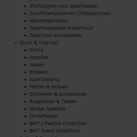
Stofzuigers voor zwembaden
Zandfiltersystemen | Filterpompen
Warmtepompen
Zwembadwater onderhoud
Zwembad Accessoires
Sport & Vrije tijd
Shirts
Hoodies
Jassen
Broeken
Sportkleding
Petten & Mutsen
Schoenen & Accessoires
Rugzakken & Tassen
Winter Specials
Drinkflessen
BWT Lifestyle Collection
BWT Event Collection