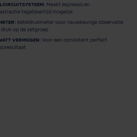
LCIRCUITSYSTEEM:
Maakt espresso en
xtractie tegelijkertijd mogelijk
ETER:
Keteldrukmeter voor nauwkeurige observatie
 druk op de zetgroep
WATT VERMOGEN:
Voor een consistent perfect
soresultaat