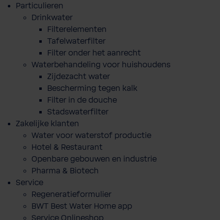
Particulieren
Drinkwater
Filterelementen
Tafelwaterfilter
Filter onder het aanrecht
Waterbehandeling voor huishoudens
Zijdezacht water
Bescherming tegen kalk
Filter in de douche
Stadswaterfilter
Zakelijke klanten
Water voor waterstof productie
Hotel & Restaurant
Openbare gebouwen en industrie
Pharma & Biotech
Service
Regeneratieformulier
BWT Best Water Home app
Service Onlineshop