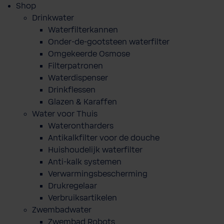
Shop
Drinkwater
Waterfilterkannen
Onder-de-gootsteen waterfilter
Omgekeerde Osmose
Filterpatronen
Waterdispenser
Drinkflessen
Glazen & Karaffen
Water voor Thuis
Waterontharders
Antikalkfilter voor de douche
Huishoudelijk waterfilter
Anti-kalk systemen
Verwarmingsbescherming
Drukregelaar
Verbruiksartikelen
Zwembadwater
Zwembad Robots