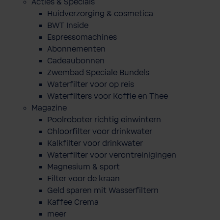
Acties & Specials
Huidverzorging & cosmetica
BWT Inside
Espressomachines
Abonnementen
Cadeaubonnen
Zwembad Speciale Bundels
Waterfilter voor op reis
Waterfilters voor Koffie en Thee
Magazine
Poolroboter richtig einwintern
Chloorfilter voor drinkwater
Kalkfilter voor drinkwater
Waterfilter voor verontreinigingen
Magnesium & sport
Filter voor de kraan
Geld sparen mit Wasserfiltern
Kaffee Crema
meer