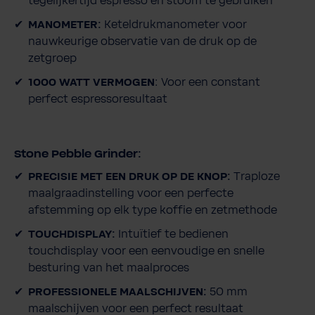
tegelijkertijd espresso en stoom te gebruiken
MANOMETER:
Keteldrukmanometer voor
nauwkeurige observatie van de druk op de
zetgroep
1000 WATT VERMOGEN
: Voor een constant
perfect espressoresultaat
Stone Pebble Grinder:
PRECISIE MET EEN DRUK OP DE KNOP:
Traploze
maalgraadinstelling voor een perfecte
afstemming op elk type koffie en zetmethode
TOUCHDISPLAY:
Intuïtief te bedienen
touchdisplay voor een eenvoudige en snelle
besturing van het maalproces
PROFESSIONELE MAALSCHIJVEN:
50 mm
maalschijven voor een perfect resultaat