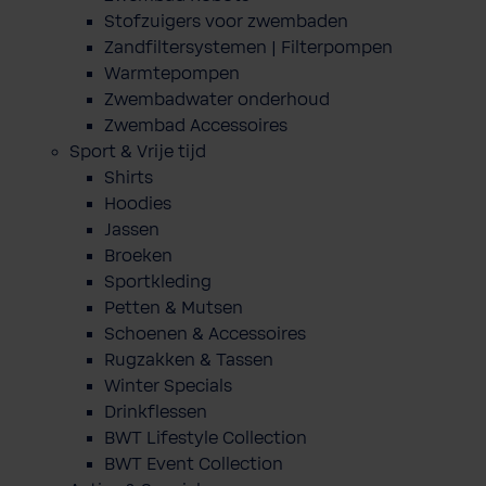
Stofzuigers voor zwembaden
Zandfiltersystemen | Filterpompen
Warmtepompen
Zwembadwater onderhoud
Zwembad Accessoires
Sport & Vrije tijd
Shirts
Hoodies
Jassen
Broeken
Sportkleding
Petten & Mutsen
Schoenen & Accessoires
Rugzakken & Tassen
Winter Specials
Drinkflessen
BWT Lifestyle Collection
BWT Event Collection