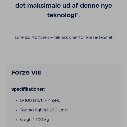
det maksi­male ud af denne nye
teknologi".
Lorenza Mottinelli – teknisk chef for Forze-​teamet
Forze VIII
Speci­fika­tioner:
0-100 km/t: < 4 sek.
Tophastighed: 210 km/t
Vægt: 1.100 kg