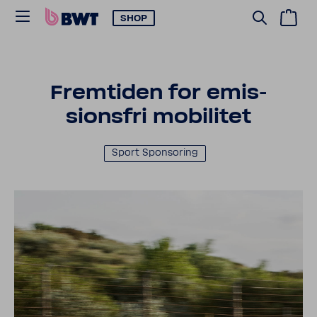
SHOP
Fremtiden for emis­
sionsfri mobilitet
Sport Spon­soring