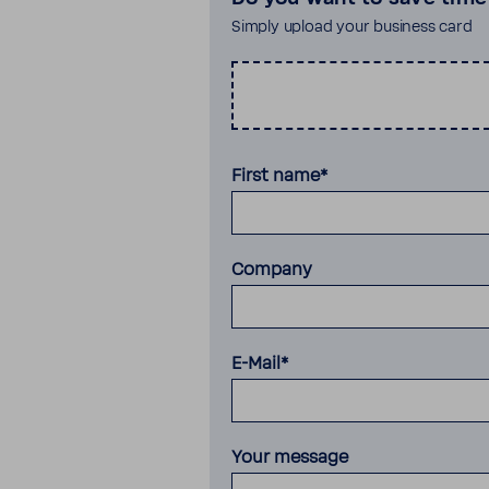
Simply upload your busi­ness card
First name*
Company
E-Mail*
Your message