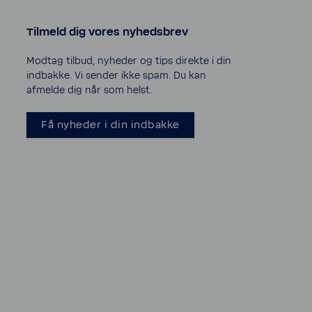
Tilmeld dig vores nyheds­brev
Modtag tilbud, nyheder og tips direkte i din
indbakke. Vi sender ikke spam. Du kan
afmelde dig når som helst.
Få nyheder i din indbakke