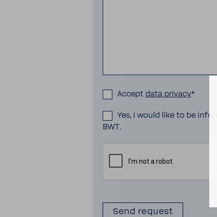
Accept
data privacy
*
Yes, I would like to be in
BWT.