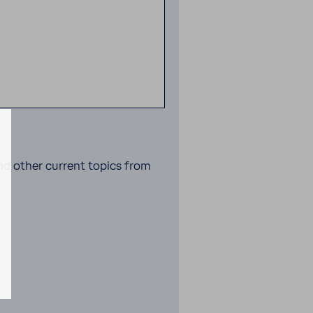
and other current topics from