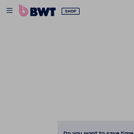
SHOP
Do you want to save time 