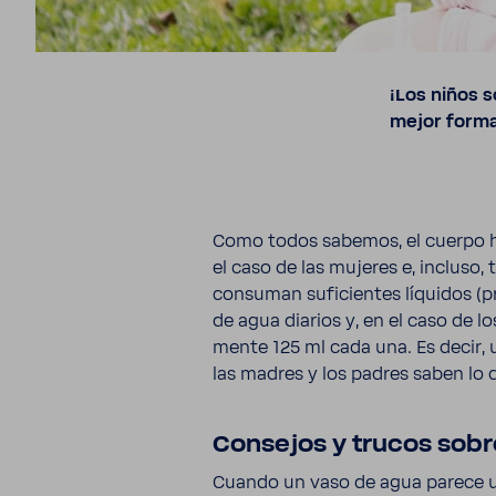
¡Los niños 
mejor forma
Como todos sabemos, el cuerpo h
el caso de las mujeres e, incluso,
consuman sufi­cientes líquidos (pre
de agua diarios y, en el caso de lo
mente 125 ml cada una. Es decir, 
las madres y los padres saben lo 
Consejos y trucos sobr
Cuando un vaso de agua parece un