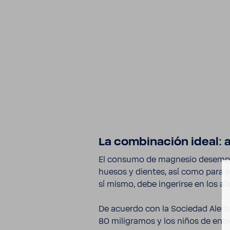
La combi­na­ción ideal:
El consumo de magnesio desem­peña
huesos y dientes, así como para 
sí mismo, debe inge­rirse en los a
De acuerdo con la Sociedad Aleman
80 mili­gramos y los niños de entr