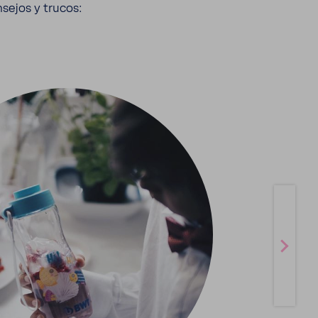
sejos y trucos: