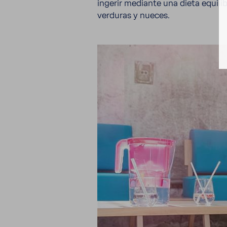
ingerir mediante una dieta equi­li
verduras y nueces.