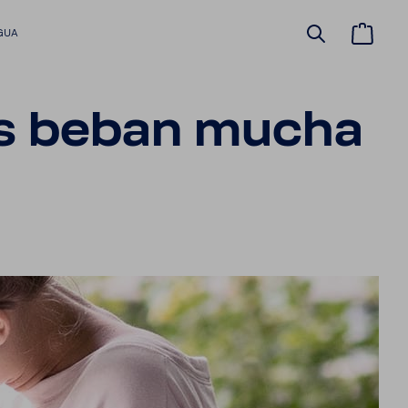
GUA
os beban mucha