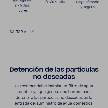
Entrega en
Envío gratis
Pago cómodo
3 - 5 días
y seguro
hábiles
SALTAR A
Deten­ción de las partí­culas
no deseadas
Es reco­men­dable instalar un filtro de agua
potable, ya que genera una barrera para
detener a las partí­culas no deseadas en la
entrada del sumi­nistro de agua domés­tica.