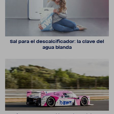
Sal para el descal­ci­fi­cador: la clave del
agua blanda