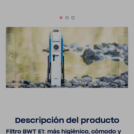
Descrip­ción del producto
Filtro BWT E1: más higié­nico, cómodo y