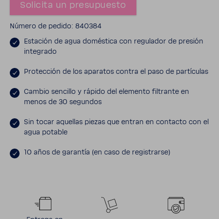
Soli­cita un presu­puesto
Número de pedido: 840384
Esta­ción de agua domés­tica con regu­lador de presión
inte­grado
Protec­ción de los aparatos contra el paso de partí­culas
Cambio sencillo y rápido del elemento filtrante en
menos de 30 segundos
Sin tocar aque­llas piezas que entran en contacto con el
agua potable
10 años de garantía (en caso de regis­trarse)