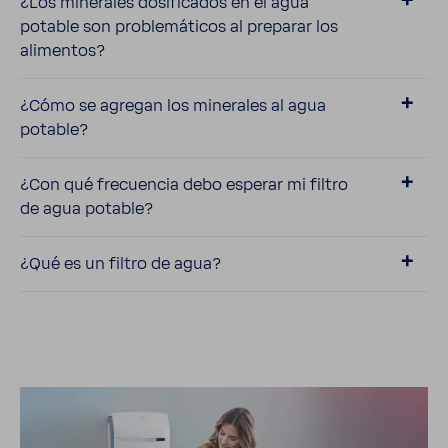
¿Los mine­rales dosi­fi­cados en el agua
potable son proble­má­ticos al preparar los
alimentos?
¿Cómo se agregan los mine­rales al agua
potable?
¿Con qué frecuencia debo esperar mi filtro
de agua potable?
¿Qué es un filtro de agua?