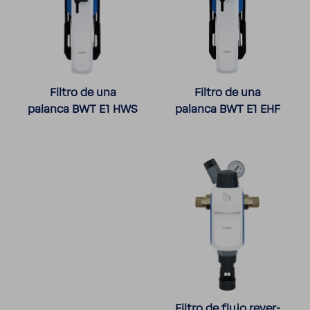
Filtro de una
Filtro de una
palanca BWT E1 HWS
palanca BWT E1 EHF
Filtro de flujo rever­