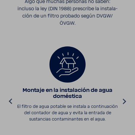
Algo que muchas personas no saben:
incluso la ley (DIN 1988) pres­cribe la insta­la­
ción de un filtro probado según DVGW/
ÖVGW.
Montaje en la insta­la­ción de agua
domés­tica
El filtro de agua potable se instala a conti­nua­ción
del contador de agua y evita la entrada de
sustan­cias conta­mi­nantes en el agua.