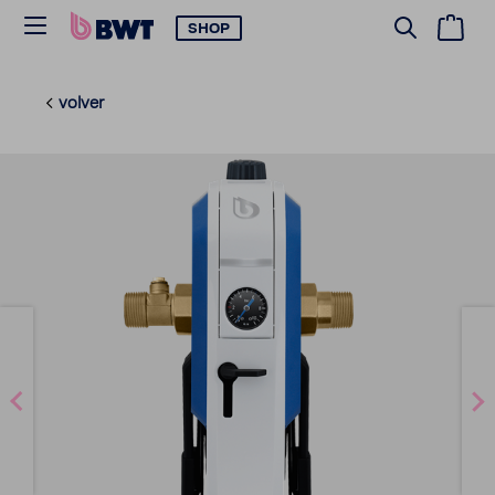
SHOP
volver