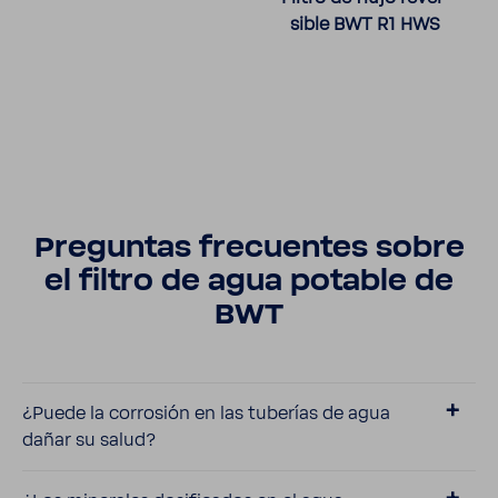
sible BWT R1 HWS
Preguntas frecuentes sobre
el filtro de agua potable de
BWT
¿Puede la corro­sión en las tube­rías de agua
dañar su salud?