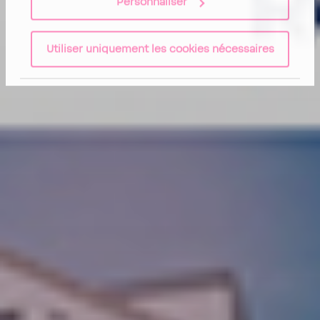
Personnaliser
Utiliser uniquement les cookies nécessaires