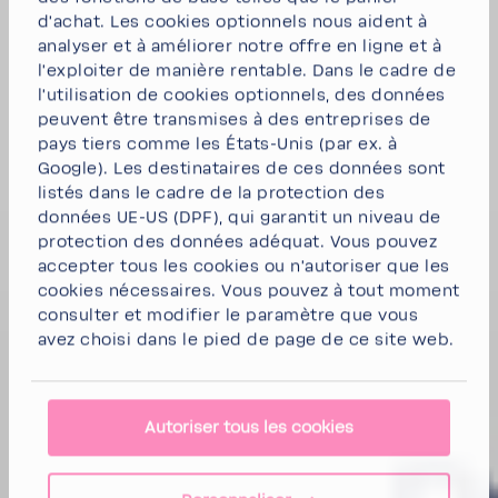
d'achat. Les cookies option­nels nous aident à
analyser et à améliorer notre offre en ligne et à
l'ex­ploiter de manière rentable. Dans le cadre de
l'uti­li­sa­tion de cookies option­nels, des données
peuvent être trans­mises à des entre­prises de
pays tiers comme les États-​Unis (par ex. à
Google). Les desti­na­taires de ces données sont
listés dans le cadre de la protec­tion des
données UE-US (DPF), qui garantit un niveau de
protec­tion des données adéquat. Vous pouvez
accepter tous les cookies
ou
n'au­to­riser que les
cookies néces­saires
. Vous pouvez à tout moment
consulter et modi­fier le para­mètre que vous
avez choisi dans le pied de page de ce site web.
Autoriser tous les cookies