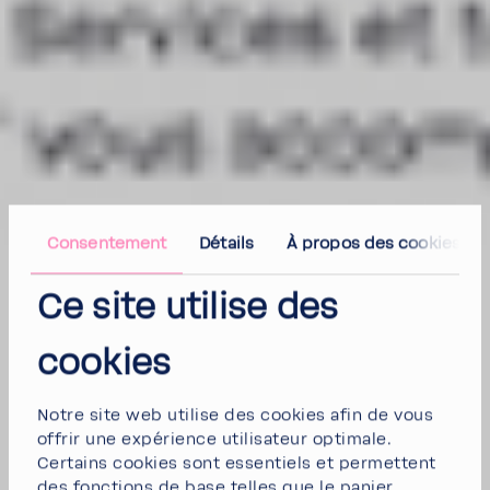
Consen­te­ment
Détails
À propos des cookies
Ce site utilise des
cookies
Notre site web utilise des cookies afin de vous
offrir une expé­rience utili­sa­teur opti­male.
Certains cookies sont essen­tiels et permettent
des fonc­tions de base telles que le panier