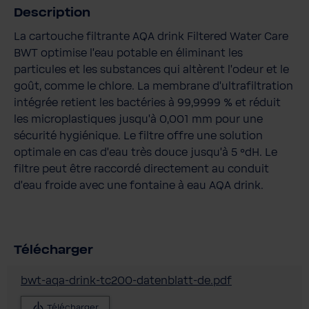
Description
La cartouche filtrante AQA drink Filtered Water Care
BWT optimise l'eau potable en éliminant les
particules et les substances qui altèrent l'odeur et le
goût, comme le chlore. La membrane d'ultrafiltration
intégrée retient les bactéries à 99,9999 % et réduit
les microplastiques jusqu'à 0,001 mm pour une
sécurité hygiénique. Le filtre offre une solution
optimale en cas d'eau très douce jusqu'à 5 °dH. Le
filtre peut être raccordé directement au conduit
d'eau froide avec une fontaine à eau AQA drink.
Télécharger
bwt-aqa-drink-tc200-datenblatt-de.pdf
Télécharger