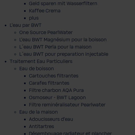
Geld sparen mit Wasserfiltern
Kaffee Crema
plus
L'eau par BWT
One Source PearlWater
L’eau BWT Magnésium pour la boisson
L´eau BWT Perla pour la maison
L´eau BWT pour preparation injectable
Traitement Eau Particuliers
Eau de boisson
Cartouches filtrantes
Carafes filtrantes
Filtre charbon AQA Pura
Osmoseur - BWT Lagoon
Filtre reminéralisateur Pearlwater
Eau de la maison
Adoucisseurs d'eau
Antitartres
Désembouage radiateur et plancher