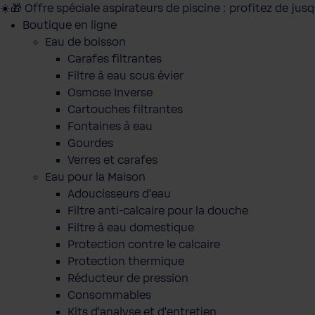
☀️🎁 Offre spéciale aspirateurs de piscine : profitez de jus
Boutique en ligne
Eau de boisson
Carafes filtrantes
Filtre à eau sous évier
Osmose Inverse
Cartouches filtrantes
Fontaines à eau
Gourdes
Verres et carafes
Eau pour la Maison
Adoucisseurs d'eau
Filtre anti-calcaire pour la douche
Filtre à eau domestique
Protection contre le calcaire
Protection thermique
Réducteur de pression
Consommables
Kits d'analyse et d'entretien