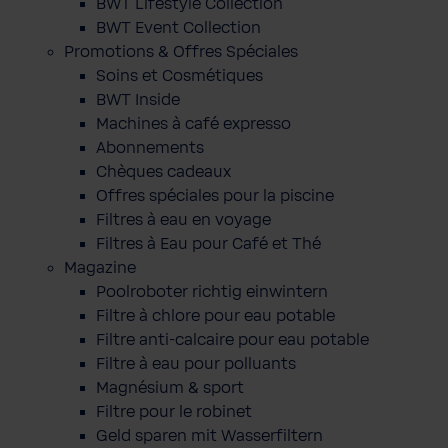
BWT Lifestyle Collection
BWT Event Collection
Promotions & Offres Spéciales
Soins et Cosmétiques
BWT Inside
Machines à café expresso
Abonnements
Chèques cadeaux
Offres spéciales pour la piscine
Filtres à eau en voyage
Filtres à Eau pour Café et Thé
Magazine
Poolroboter richtig einwintern
Filtre à chlore pour eau potable
Filtre anti-calcaire pour eau potable
Filtre à eau pour polluants
Magnésium & sport
Filtre pour le robinet
Geld sparen mit Wasserfiltern