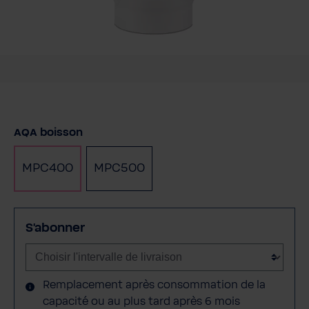
Sélectionnez
AQA boisson
MPC400
MPC500
S'abonner
Remplacement après consommation de la
capacité ou au plus tard après 6 mois