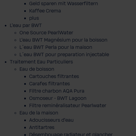
Geld sparen mit Wasserfiltern
Kaffee Crema
plus
L'eau par BWT
One Source PearlWater
L’eau BWT Magnésium pour la boisson
L´eau BWT Perla pour la maison
L´eau BWT pour preparation injectable
Traitement Eau Particuliers
Eau de boisson
Cartouches filtrantes
Carafes filtrantes
Filtre charbon AQA Pura
Osmoseur - BWT Lagoon
Filtre reminéralisateur Pearlwater
Eau de la maison
Adoucisseurs d'eau
Antitartres
Désembouage radiateur et plancher