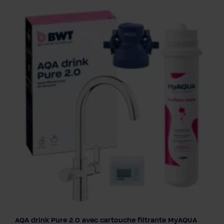
AQA drink Pure 2.0 avec cartouche filtrante MyAQUA
Filter cartridge