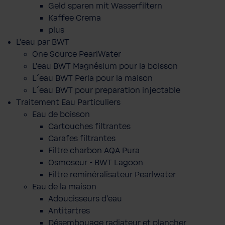
Geld sparen mit Wasserfiltern
Kaffee Crema
plus
L'eau par BWT
One Source PearlWater
L’eau BWT Magnésium pour la boisson
L´eau BWT Perla pour la maison
L´eau BWT pour preparation injectable
Traitement Eau Particuliers
Eau de boisson
Cartouches filtrantes
Carafes filtrantes
Filtre charbon AQA Pura
Osmoseur - BWT Lagoon
Filtre reminéralisateur Pearlwater
Eau de la maison
Adoucisseurs d'eau
Antitartres
Désembouage radiateur et plancher