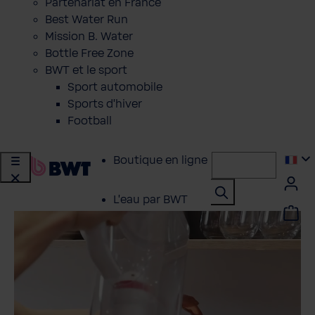
Partenariat en France
Best Water Run
Mission B. Water
Bottle Free Zone
BWT et le sport
Sport automobile
Sports d'hiver
Football
Boutique en ligne
L'eau par BWT
Traitement Eau
Particuliers
Service