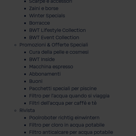
Scarpe e accessori
Zaini e borse
Winter Specials
Borracce
BWT Lifestyle Collection
BWT Event Collection
Promozioni & Offerte Speciali
Cura della pelle e cosmesi
BWT Inside
Macchina espresso
Abbonamenti
Buoni
Pacchetti speciali per piscine
Filtro per l'acqua quando si viaggia
Filtri dell'acqua per caffè e tè
Rivista
Poolroboter richtig einwintern
Filtro per cloro in acqua potabile
Filtro anticalcare per acqua potabile