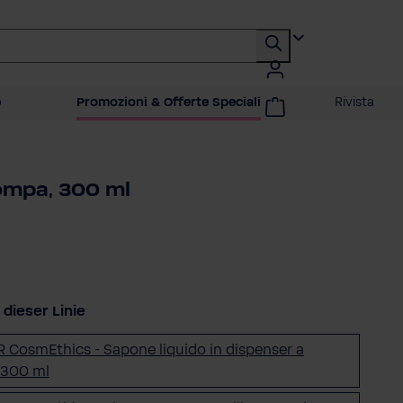
o
Promozioni & Offerte Speciali
Rivista
pompa, 300 ml
dieser Linie
R CosmEthics - Sapone liquido in dispenser a
 300 ml