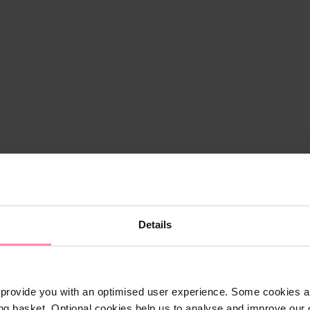
Details
provide you with an optimised user experience. Some cookies ar
ng basket. Optional cookies help us to analyse and improve our o