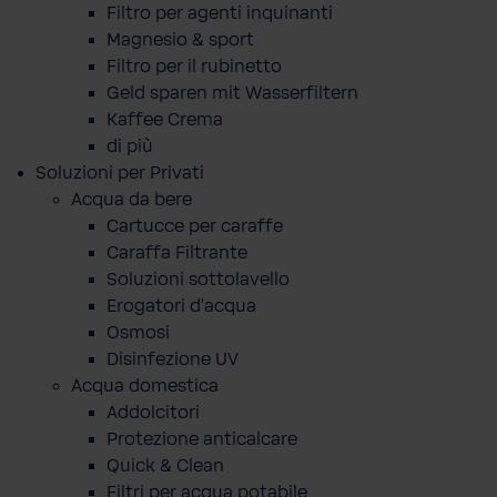
Filtro per agenti inquinanti
Magnesio & sport
Filtro per il rubinetto
Geld sparen mit Wasserfiltern
Kaffee Crema
di più
Soluzioni per Privati
Acqua da bere
Cartucce per caraffe
Caraffa Filtrante
Soluzioni sottolavello
Erogatori d'acqua
Osmosi
Disinfezione UV
Acqua domestica
Addolcitori
Protezione anticalcare
Quick & Clean
Filtri per acqua potabile