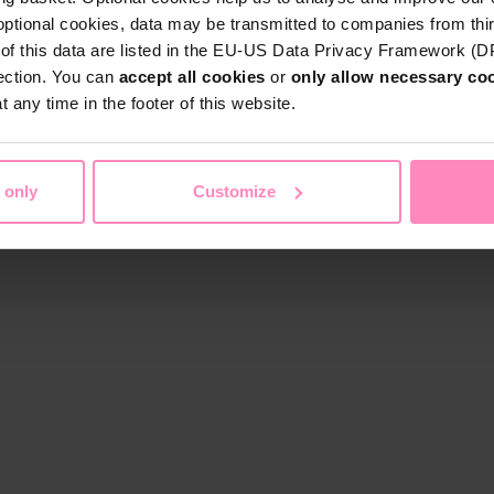
optional cookies, data may be transmitted to companies from thi
s of this data are listed in the EU-US Data Privacy Framework (
tection. You can
accept all cookies
or
only allow necessary co
 any time in the footer of this website.
 only
Customize