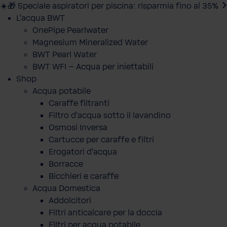
☀️🎁 Speciale aspiratori per piscina: risparmia fino al 35%
L'acqua BWT
OnePipe Pearlwater
Magnesium Mineralized Water
BWT Pearl Water
BWT WFI – Acqua per iniettabili
Shop
Acqua potabile
Caraffe filtranti
Filtro d'acqua sotto il lavandino
Osmosi Inversa
Cartucce per caraffe e filtri
Erogatori d'acqua
Borracce
Bicchieri e caraffe
Acqua Domestica
Addolcitori
Filtri anticalcare per la doccia
Filtri per acqua potabile