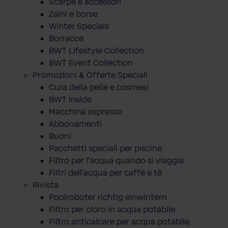
Scarpe e accessori
Zaini e borse
Winter Specials
Borracce
BWT Lifestyle Collection
BWT Event Collection
Promozioni & Offerte Speciali
Cura della pelle e cosmesi
BWT Inside
Macchina espresso
Abbonamenti
Buoni
Pacchetti speciali per piscine
Filtro per l'acqua quando si viaggia
Filtri dell'acqua per caffè e tè
Rivista
Poolroboter richtig einwintern
Filtro per cloro in acqua potabile
Filtro anticalcare per acqua potabile