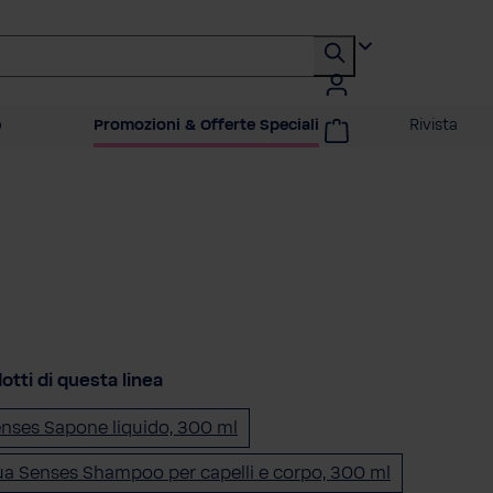
o
Promozioni & Offerte Speciali
Rivista
dotti di questa linea
nses Sapone liquido, 300 ml
a Senses Shampoo per capelli e corpo, 300 ml