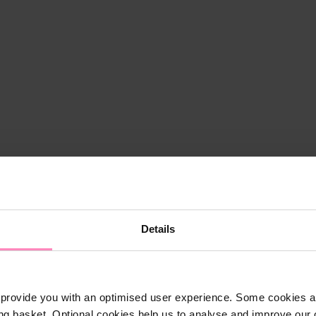
Details
provide you with an optimised user experience. Some cookies ar
ng basket. Optional cookies help us to analyse and improve our o