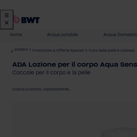
Home
Acqua potabile
Acqua Domestic
indietro
|
Promozioni & Offerte Speciali
Cura della pelle e cosmesi
ADA Lozione per il corpo Aqua Sen
Coccole per il corpo e la pelle
Codice prodotto: AQS300SMHBL
Salta la galleria di immagini