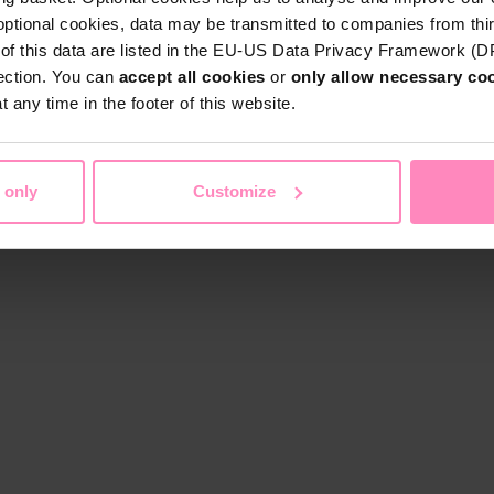
optional cookies, data may be transmitted to companies from thi
s of this data are listed in the EU-US Data Privacy Framework (
tection. You can
accept all cookies
or
only allow necessary co
 any time in the footer of this website.
 only
Customize