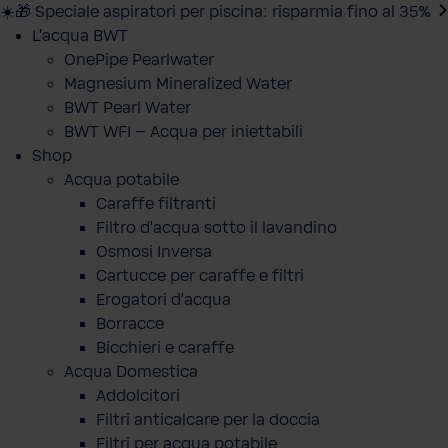
☀️🎁 Speciale aspiratori per piscina: risparmia fino al 35%
L'acqua BWT
OnePipe Pearlwater
Magnesium Mineralized Water
BWT Pearl Water
BWT WFI – Acqua per iniettabili
Shop
Acqua potabile
Caraffe filtranti
Filtro d'acqua sotto il lavandino
Osmosi Inversa
Cartucce per caraffe e filtri
Erogatori d'acqua
Borracce
Bicchieri e caraffe
Acqua Domestica
Addolcitori
Filtri anticalcare per la doccia
Filtri per acqua potabile