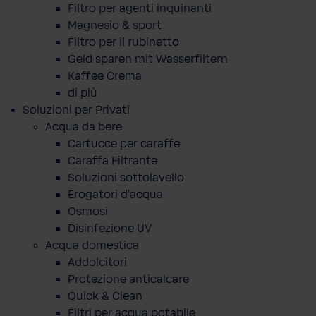
Filtro per agenti inquinanti
Magnesio & sport
Filtro per il rubinetto
Geld sparen mit Wasserfiltern
Kaffee Crema
di più
Soluzioni per Privati
Acqua da bere
Cartucce per caraffe
Caraffa Filtrante
Soluzioni sottolavello
Erogatori d'acqua
Osmosi
Disinfezione UV
Acqua domestica
Addolcitori
Protezione anticalcare
Quick & Clean
Filtri per acqua potabile