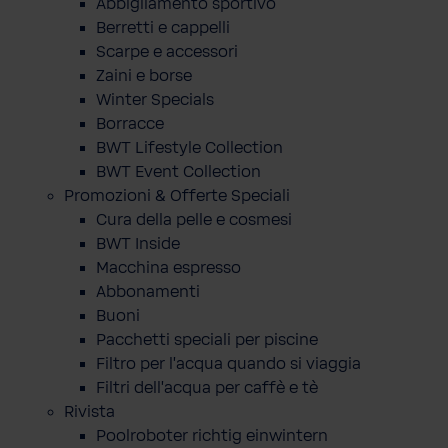
Abbigliamento sportivo
Berretti e cappelli
Scarpe e accessori
Zaini e borse
Winter Specials
Borracce
BWT Lifestyle Collection
BWT Event Collection
Promozioni & Offerte Speciali
Cura della pelle e cosmesi
BWT Inside
Macchina espresso
Abbonamenti
Buoni
Pacchetti speciali per piscine
Filtro per l'acqua quando si viaggia
Filtri dell'acqua per caffè e tè
Rivista
Poolroboter richtig einwintern