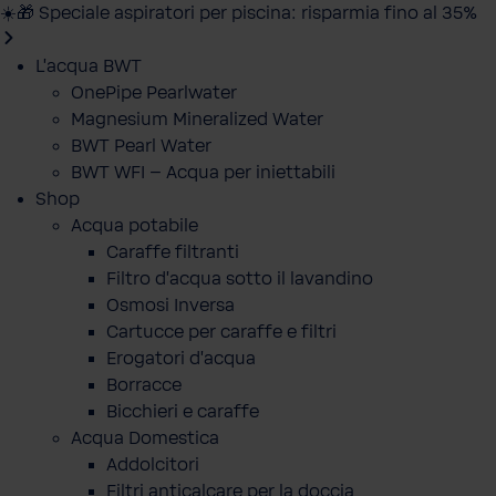
☀️🎁 Speciale aspiratori per piscina: risparmia fino al 35%
L'acqua BWT
OnePipe Pearlwater
Magnesium Mineralized Water
BWT Pearl Water
BWT WFI – Acqua per iniettabili
Shop
Acqua potabile
Caraffe filtranti
Filtro d'acqua sotto il lavandino
Osmosi Inversa
Cartucce per caraffe e filtri
Erogatori d'acqua
Borracce
Bicchieri e caraffe
Acqua Domestica
Addolcitori
Filtri anticalcare per la doccia