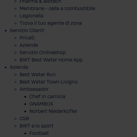
Pharma & Biotech
Membrane - cella a combustibile
Legionella
Trova il tuo agente di zona
Servizio Clienti
Privati
Aziende
Servizio Onlineshop
BWT Best Water Home App
Azienda
Best Water Run
Best Water Town Livigno
Ambassador
Chef in camicia
GNAMBOX
Norbert Niederkofler
CSR
BWT e lo sport
Football