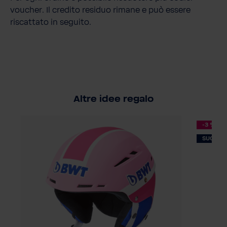
voucher. Il credito residuo rimane e può essere
riscattato in seguito.
Altre idee regalo
-3 %
SUGGER