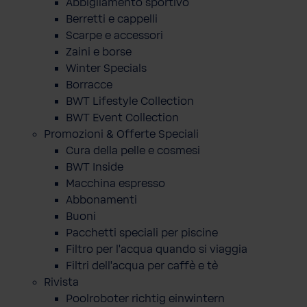
Abbigliamento sportivo
Berretti e cappelli
Scarpe e accessori
Zaini e borse
Winter Specials
Borracce
BWT Lifestyle Collection
BWT Event Collection
Promozioni & Offerte Speciali
Cura della pelle e cosmesi
BWT Inside
Macchina espresso
Abbonamenti
Buoni
Pacchetti speciali per piscine
Filtro per l'acqua quando si viaggia
Filtri dell'acqua per caffè e tè
Rivista
Poolroboter richtig einwintern