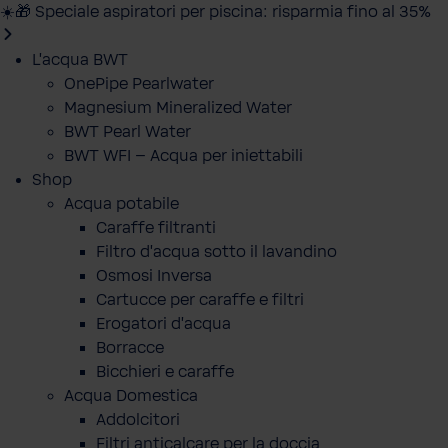
☀️🎁 Speciale aspiratori per piscina: risparmia fino al 35%
L'acqua BWT
OnePipe Pearlwater
Magnesium Mineralized Water
BWT Pearl Water
BWT WFI – Acqua per iniettabili
Shop
Acqua potabile
Caraffe filtranti
Filtro d'acqua sotto il lavandino
Osmosi Inversa
Cartucce per caraffe e filtri
Erogatori d'acqua
Borracce
Bicchieri e caraffe
Acqua Domestica
Addolcitori
Filtri anticalcare per la doccia