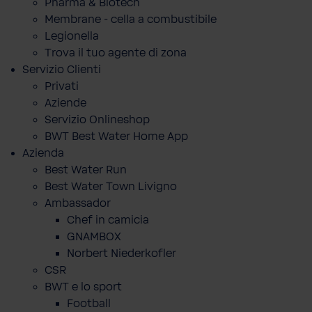
Pharma & Biotech
Membrane - cella a combustibile
Legionella
Trova il tuo agente di zona
Servizio Clienti
Privati
Aziende
Servizio Onlineshop
BWT Best Water Home App
Azienda
Best Water Run
Best Water Town Livigno
Ambassador
Chef in camicia
GNAMBOX
Norbert Niederkofler
CSR
BWT e lo sport
Football