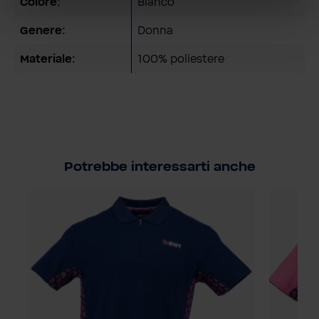
Colore:
Bianco
Genere:
Donna
Materiale:
100% poliestere
Potrebbe interessarti anche