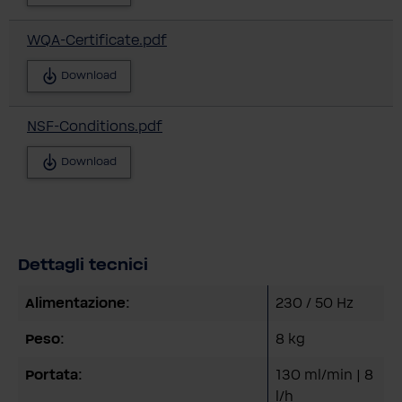
WQA-Certificate.pdf
Download
NSF-Conditions.pdf
Download
Dettagli tecnici
Alimentazione:
230 / 50 Hz
Peso:
8 kg
Portata:
130 ml/min | 8
l/h