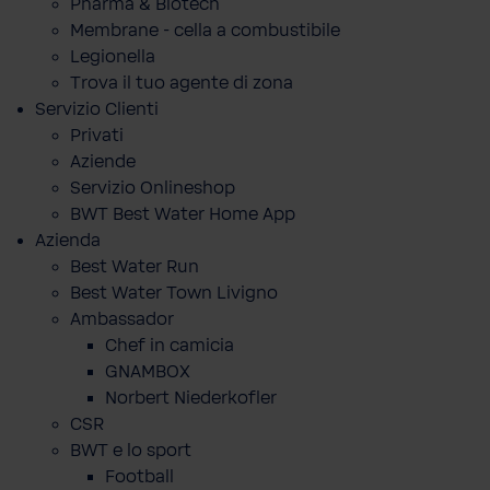
Pharma & Biotech
Membrane - cella a combustibile
Legionella
Trova il tuo agente di zona
Servizio Clienti
Privati
Aziende
Servizio Onlineshop
BWT Best Water Home App
Azienda
Best Water Run
Best Water Town Livigno
Ambassador
Chef in camicia
GNAMBOX
Norbert Niederkofler
CSR
BWT e lo sport
Football