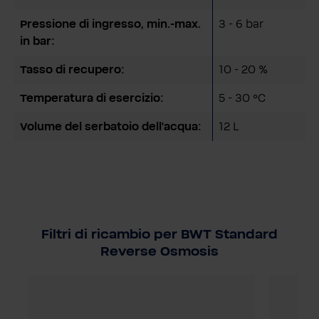
Pressione di ingresso, min.-max.
3 - 6 bar
in bar:
Tasso di recupero:
10 - 20 %
Temperatura di esercizio:
5 - 30 °C
Volume del serbatoio dell'acqua:
12 L
Filtri di ricambio per BWT Standard
Reverse Osmosis