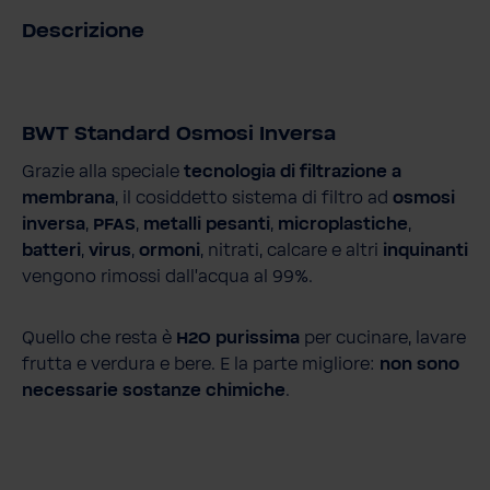
Descrizione
BWT Standard Osmosi Inversa
Grazie alla speciale
tecnologia di filtrazione a
membrana
, il cosiddetto sistema di filtro ad
osmosi
inversa
,
PFAS
,
metalli pesanti
,
microplastiche
,
batteri
,
virus
,
ormoni
, nitrati, calcare e altri
inquinanti
vengono rimossi dall'acqua al 99%.
Quello che resta è
H2O purissima
per cucinare, lavare
frutta e verdura e bere. E la parte migliore:
non sono
necessarie sostanze chimiche
.