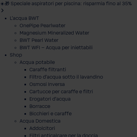
☀️🎁 Speciale aspiratori per piscina: risparmia fino al 35%
L'acqua BWT
OnePipe Pearlwater
Magnesium Mineralized Water
BWT Pearl Water
BWT WFI – Acqua per iniettabili
Shop
Acqua potabile
Caraffe filtranti
Filtro d'acqua sotto il lavandino
Osmosi Inversa
Cartucce per caraffe e filtri
Erogatori d'acqua
Borracce
Bicchieri e caraffe
Acqua Domestica
Addolcitori
Filtri anticalcare per la doccia