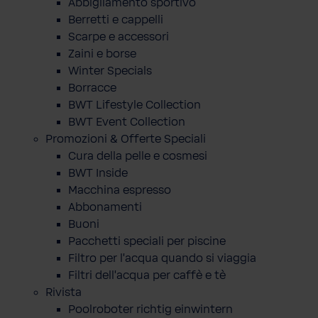
Abbigliamento sportivo
Berretti e cappelli
Scarpe e accessori
Zaini e borse
Winter Specials
Borracce
BWT Lifestyle Collection
BWT Event Collection
Promozioni & Offerte Speciali
Cura della pelle e cosmesi
BWT Inside
Macchina espresso
Abbonamenti
Buoni
Pacchetti speciali per piscine
Filtro per l'acqua quando si viaggia
Filtri dell'acqua per caffè e tè
Rivista
Poolroboter richtig einwintern