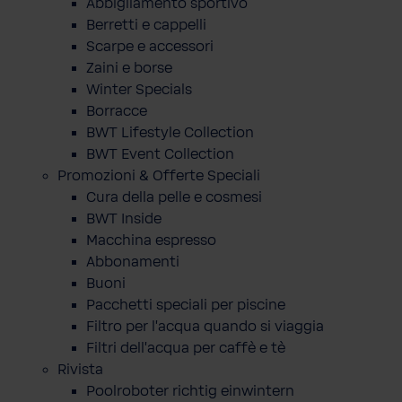
Abbigliamento sportivo
Berretti e cappelli
Scarpe e accessori
Zaini e borse
Winter Specials
Borracce
BWT Lifestyle Collection
BWT Event Collection
Promozioni & Offerte Speciali
Cura della pelle e cosmesi
BWT Inside
Macchina espresso
Abbonamenti
Buoni
Pacchetti speciali per piscine
Filtro per l'acqua quando si viaggia
Filtri dell'acqua per caffè e tè
Rivista
Poolroboter richtig einwintern