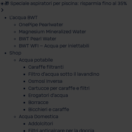
☀️🎁 Speciale aspiratori per piscina: risparmia fino al 35%
L'acqua BWT
OnePipe Pearlwater
Magnesium Mineralized Water
BWT Pearl Water
BWT WFI – Acqua per iniettabili
Shop
Acqua potabile
Caraffe filtranti
Filtro d'acqua sotto il lavandino
Osmosi Inversa
Cartucce per caraffe e filtri
Erogatori d'acqua
Borracce
Bicchieri e caraffe
Acqua Domestica
Addolcitori
Filtri anticalcare per la doccia