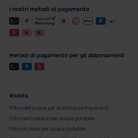
I nostri metodi di pagamento
Metodi di pagamento per gli abbonamenti
Rivista
Filtro dell'acqua per le sostanze inquinanti
Filtro anticalcare per acqua potabile
BWT Set analitico
Filtro al cloro per acqua potabile