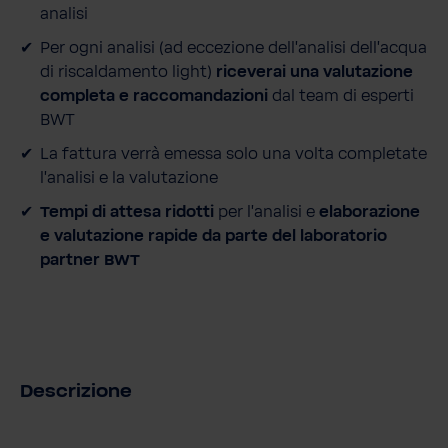
analisi
i
t
Per ogni analisi (ad eccezione dell’analisi dell’acqua
à
di riscaldamento light)
riceverai una valutazione
completa e raccomandazioni
dal team di esperti
BWT
La fattura verrà emessa solo una volta completate
l’analisi e la valutazione
Tempi di attesa ridotti
per l’analisi e
elaborazione
e valutazione rapide da parte del laboratorio
partner BWT
Descrizione