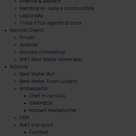
Pharma & Biotech
Membrane - cella a combustibile
Legionella
Trova il tuo agente di zona
Servizio Clienti
Privati
Aziende
Servizio Onlineshop
BWT Best Water Home App
Azienda
Best Water Run
Best Water Town Livigno
Ambassador
Chef in camicia
GNAMBOX
Norbert Niederkofler
CSR
BWT e lo sport
Football