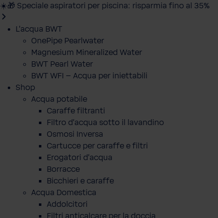
☀️🎁 Speciale aspiratori per piscina: risparmia fino al 35%
L'acqua BWT
OnePipe Pearlwater
Magnesium Mineralized Water
BWT Pearl Water
BWT WFI – Acqua per iniettabili
Shop
Acqua potabile
Caraffe filtranti
Filtro d'acqua sotto il lavandino
Osmosi Inversa
Cartucce per caraffe e filtri
Erogatori d'acqua
Borracce
Bicchieri e caraffe
Acqua Domestica
Addolcitori
Filtri anticalcare per la doccia