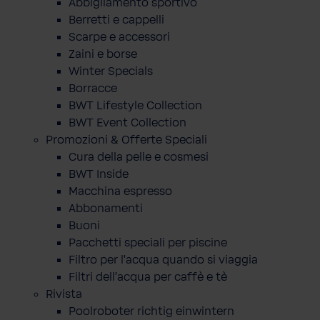
Abbigliamento sportivo
Berretti e cappelli
Scarpe e accessori
Zaini e borse
Winter Specials
Borracce
BWT Lifestyle Collection
BWT Event Collection
Promozioni & Offerte Speciali
Cura della pelle e cosmesi
BWT Inside
Macchina espresso
Abbonamenti
Buoni
Pacchetti speciali per piscine
Filtro per l'acqua quando si viaggia
Filtri dell'acqua per caffè e tè
Rivista
Poolroboter richtig einwintern