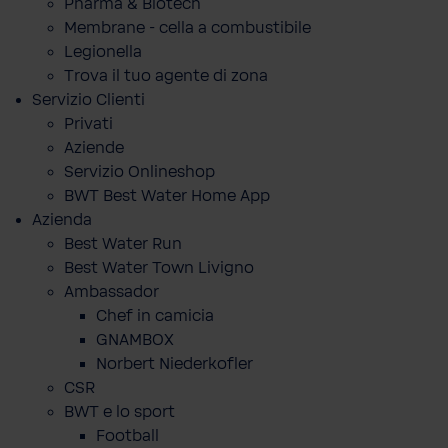
Pharma & Biotech
Membrane - cella a combustibile
Legionella
Trova il tuo agente di zona
Servizio Clienti
Privati
Aziende
Servizio Onlineshop
BWT Best Water Home App
Azienda
Best Water Run
Best Water Town Livigno
Ambassador
Chef in camicia
GNAMBOX
Norbert Niederkofler
CSR
BWT e lo sport
Football