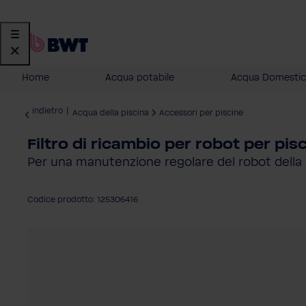
Home
Acqua potabile
Acqua Domestic
indietro
|
Acqua della piscina
Accessori per piscine
Filtro di ricambio per robot per pi
Per una manutenzione regolare del robot della 
Codice prodotto: 125306416
Salta la galleria di immagini