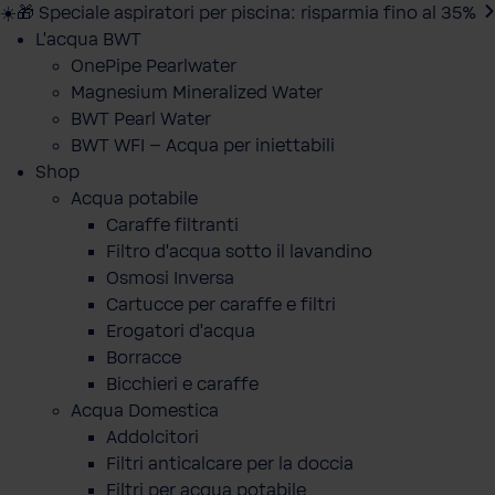
☀️🎁 Speciale aspiratori per piscina: risparmia fino al 35%
L'acqua BWT
OnePipe Pearlwater
Magnesium Mineralized Water
BWT Pearl Water
BWT WFI – Acqua per iniettabili
Shop
Acqua potabile
Caraffe filtranti
Filtro d'acqua sotto il lavandino
Osmosi Inversa
Cartucce per caraffe e filtri
Erogatori d'acqua
Borracce
Bicchieri e caraffe
Acqua Domestica
Addolcitori
Filtri anticalcare per la doccia
Filtri per acqua potabile