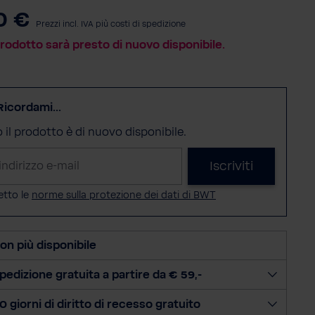
0 €
Prezzi incl. IVA più costi di spedizione
odotto sarà presto di nuovo disponibile.
Ricordami...
il prodotto è di nuovo disponibile.
Iscriviti
etto le
norme sulla protezione dei dati di BWT
on più disponibile
pedizione gratuita a partire da € 59,-
0 giorni di diritto di recesso gratuito