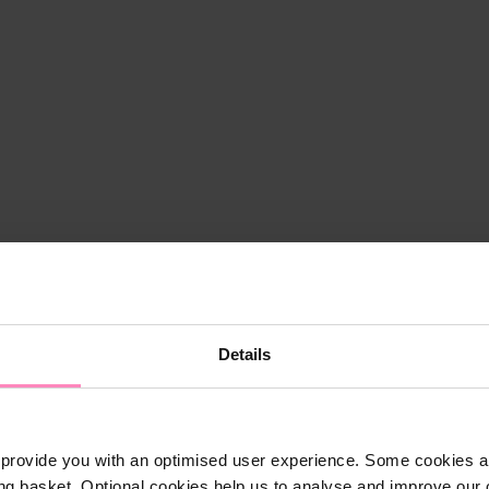
Details
provide you with an optimised user experience. Some cookies ar
ng basket. Optional cookies help us to analyse and improve our o