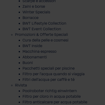
Scarpe e accessori
Zaini e borse
Winter Specials
Borracce
BWT Lifestyle Collection
BWT Event Collection
Promozioni & Offerte Speciali
Cura della pelle e cosmesi
BWT Inside
Macchina espresso
Abbonamenti
Buoni
Pacchetti speciali per piscine
Filtro per l'acqua quando si viaggia
Filtri dell'acqua per caffè e tè
Rivista
Poolroboter richtig einwintern
Filtro per cloro in acqua potabile
Filtro anticalcare per acqua potabile