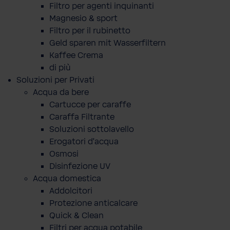
Filtro per agenti inquinanti
Magnesio & sport
Filtro per il rubinetto
Geld sparen mit Wasserfiltern
Kaffee Crema
di più
Soluzioni per Privati
Acqua da bere
Cartucce per caraffe
Caraffa Filtrante
Soluzioni sottolavello
Erogatori d'acqua
Osmosi
Disinfezione UV
Acqua domestica
Addolcitori
Protezione anticalcare
Quick & Clean
Filtri per acqua potabile