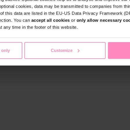
optional cookies, data may be transmitted to companies from thi
s of this data are listed in the EU-US Data Privacy Framework (
tection. You can
accept all cookies
or
only allow necessary co
 any time in the footer of this website.
 only
Customize