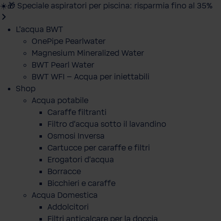
☀️🎁 Speciale aspiratori per piscina: risparmia fino al 35%
L'acqua BWT
OnePipe Pearlwater
Magnesium Mineralized Water
BWT Pearl Water
BWT WFI – Acqua per iniettabili
Shop
Acqua potabile
Caraffe filtranti
Filtro d'acqua sotto il lavandino
Osmosi Inversa
Cartucce per caraffe e filtri
Erogatori d'acqua
Borracce
Bicchieri e caraffe
Acqua Domestica
Addolcitori
Filtri anticalcare per la doccia