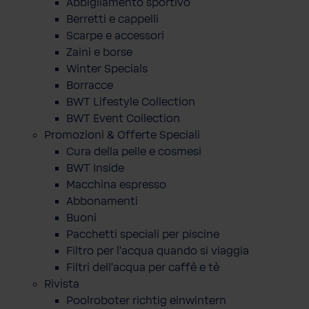
Abbigliamento sportivo
Berretti e cappelli
Scarpe e accessori
Zaini e borse
Winter Specials
Borracce
BWT Lifestyle Collection
BWT Event Collection
Promozioni & Offerte Speciali
Cura della pelle e cosmesi
BWT Inside
Macchina espresso
Abbonamenti
Buoni
Pacchetti speciali per piscine
Filtro per l'acqua quando si viaggia
Filtri dell'acqua per caffè e tè
Rivista
Poolroboter richtig einwintern