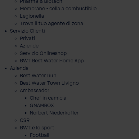
Pharma & Biotech
Membrane - cella a combustibile
Legionella
Trova il tuo agente di zona
Servizio Clienti
Privati
Aziende
Servizio Onlineshop
BWT Best Water Home App
Azienda
Best Water Run
Best Water Town Livigno
Ambassador
Chef in camicia
GNAMBOX
Norbert Niederkofler
CSR
BWT e lo sport
Football