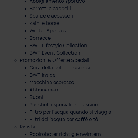
Abbigliamento sportivo
Berretti e cappelli
Scarpe e accessori
Zaini e borse
Winter Specials
Borracce
BWT Lifestyle Collection
BWT Event Collection
Promozioni & Offerte Speciali
Cura della pelle e cosmesi
BWT Inside
Macchina espresso
Abbonamenti
Buoni
Pacchetti speciali per piscine
Filtro per l'acqua quando si viaggia
Filtri dell'acqua per caffè e tè
Rivista
Poolroboter richtig einwintern