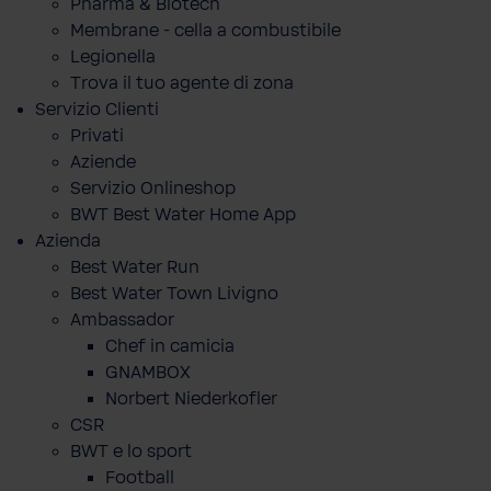
Pharma & Biotech
Membrane - cella a combustibile
Legionella
Trova il tuo agente di zona
Servizio Clienti
Privati
Aziende
Servizio Onlineshop
BWT Best Water Home App
Azienda
Best Water Run
Best Water Town Livigno
Ambassador
Chef in camicia
GNAMBOX
Norbert Niederkofler
CSR
BWT e lo sport
Football