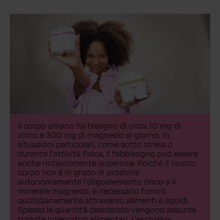
Il corpo umano ha bisogno di circa 10 mg di
zinco e 300 mg di magnesio al giorno. In
situazioni particolari, come sotto stress o
durante l'attività fisica, il fabbisogno può essere
anche notevolmente superiore. Poiché il nostro
corpo non è in grado di produrre
autonomamente l'oligoelemento zinco e il
minerale magnesio, è necessario fornirli
quotidianamente attraverso alimenti e liquidi.
Spesso le quantità desiderate vengono assunte
tramite integratori alimentari. L'esclusiva