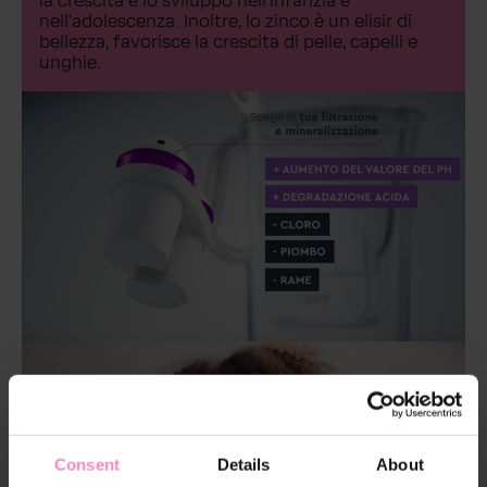
la crescita e lo sviluppo nell'infanzia e
nell'adolescenza. Inoltre, lo zinco è un elisir di
bellezza, favorisce la crescita di pelle, capelli e
unghie.
Consent
Details
About