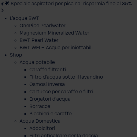
☀️🎁 Speciale aspiratori per piscina: risparmia fino al 35%
L'acqua BWT
OnePipe Pearlwater
Magnesium Mineralized Water
BWT Pearl Water
BWT WFI – Acqua per iniettabili
Shop
Acqua potabile
Caraffe filtranti
Filtro d'acqua sotto il lavandino
Osmosi Inversa
Cartucce per caraffe e filtri
Erogatori d'acqua
Borracce
Bicchieri e caraffe
Acqua Domestica
Addolcitori
Filtri anticalcare per la doccia