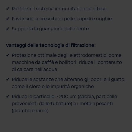
i
Rafforza il sistema immunitario e le difese
t
à
Favorisce la crescita di pelle, capelli e unghie
Supporta la guarigione delle ferite
Vantaggi della tecnologia di filtrazione:
Protezione ottimale degli elettrodomestici come
macchine da caffè e bollitori: riduce il contenuto
di calcare nell'acqua
Riduce le sostanze che alterano gli odori e il gusto,
come il cloro e le impurità organiche
Riduce le particelle > 200 μm (sabbia, particelle
provenienti dalle tubature) e i metalli pesanti
(piombo e rame)