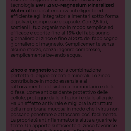
tecnologia
BWT ZINC+Magnesium Mineralized
Water
offre un'alternativa intelligente ed
efficiente agli integratori alimentari sotto forma
di polveri, compresse e capsule. Con 2,5 litri,
sostieni il tuo organismo in modo semplice ed
efficace e coprite fino al 15% del fabbisogno
giornaliero di zinco e fino al 20% del fabbisogno
giornaliero di magnesio. Semplicemente senza
alcuno sforzo, senza ingerire compresse,
semplicemente bevendo acqua.
Zinco e magnesio
sono la combinazione
perfetta di oligoelementi e minerali. Lo zinco
contribuisce in modo essenziale al
rafforzamento del sistema immunitario e delle
difese. Come antiossidante protettivo delle
cellule, protegge dalle infezioni e dalle allergie.
Ha un effetto antivirale e migliora la struttura
della membrana mucosa in modo che i virus non
possano penetrare o attaccarsi così facilmente.
La proprietà antinfiammatoria aiuta a guarire le
ferite. Un apporto sufficiente di zinco favorisce