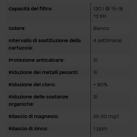
Capacità del filtro:
120 l @ 15-18
°d KH
Colore:
Bianco
Intervallo di sostituzione della
4 settimane
cartuccia:
Protezione anticalcare:
Sì
Riduzione dei metalli pesanti:
Sì
Riduzione del cloro:
> 80%
Riduzione delle sostanze
Sì
organiche:
Rilascio di magnesio:
25-30 mg/l
Rilascio di zinco:
1 ppm