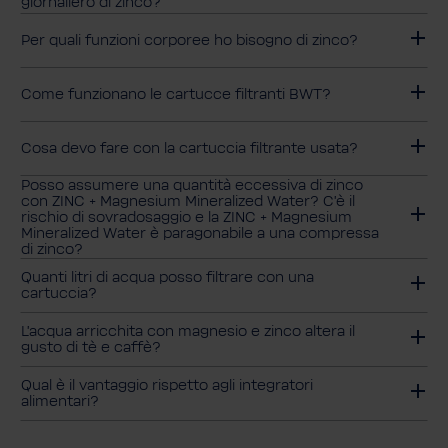
giornaliero di zinco?
Per quali funzioni corporee ho bisogno di zinco?
Come funzionano le cartucce filtranti BWT?
Cosa devo fare con la cartuccia filtrante usata?
Posso assumere una quantità eccessiva di zinco
con ZINC + Magnesium Mineralized Water? C'è il
rischio di sovradosaggio e la ZINC + Magnesium
Mineralized Water è paragonabile a una compressa
di zinco?
Quanti litri di acqua posso filtrare con una
cartuccia?
L'acqua arricchita con magnesio e zinco altera il
gusto di tè e caffè?
Qual è il vantaggio rispetto agli integratori
alimentari?