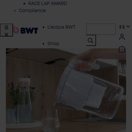
RACE LAP AWARD
Compliance
L'acqua BWT
Shop
Soluzioni per
Privati
Soluzioni per
Aziende
Servizio Clienti
Azienda