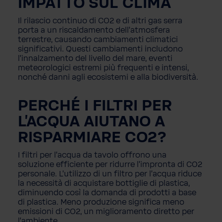
IMPATTO SUL CLIMA
Il rilascio continuo di CO2 e di altri gas serra
porta a un riscaldamento dell'atmosfera
terrestre, causando cambiamenti climatici
significativi. Questi cambiamenti includono
l'innalzamento del livello del mare, eventi
meteorologici estremi più frequenti e intensi,
nonché danni agli ecosistemi e alla biodiversità.
PERCHÉ I FILTRI PER
L'ACQUA AIUTANO A
RISPARMIARE CO2?
I filtri per l'acqua da tavolo offrono una
soluzione efficiente per ridurre l'impronta di CO2
personale. L'utilizzo di un filtro per l'acqua riduce
la necessità di acquistare bottiglie di plastica,
diminuendo così la domanda di prodotti a base
di plastica. Meno produzione significa meno
emissioni di CO2, un miglioramento diretto per
l'ambiente.