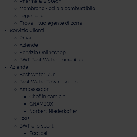
Pharma & Biotech
Membrane - cella a combustibile
Legionella
Trova il tuo agente di zona
Servizio Clienti
Privati
Aziende
Servizio Onlineshop
BWT Best Water Home App
Azienda
Best Water Run
Best Water Town Livigno
Ambassador
Chef in camicia
GNAMBOX
Norbert Niederkofler
CSR
BWT e lo sport
Football