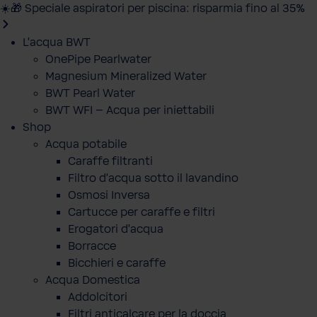
☀️🎁 Speciale aspiratori per piscina: risparmia fino al 35%
L'acqua BWT
OnePipe Pearlwater
Magnesium Mineralized Water
BWT Pearl Water
BWT WFI – Acqua per iniettabili
Shop
Acqua potabile
Caraffe filtranti
Filtro d'acqua sotto il lavandino
Osmosi Inversa
Cartucce per caraffe e filtri
Erogatori d'acqua
Borracce
Bicchieri e caraffe
Acqua Domestica
Addolcitori
Filtri anticalcare per la doccia