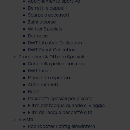
Abbigliamento sportivo
Berretti e cappelli
Scarpe e accessori
Zaini e borse
Winter Specials
Borracce
BWT Lifestyle Collection
BWT Event Collection
Promozioni & Offerte Speciali
Cura della pelle e cosmesi
BWT Inside
Macchina espresso
Abbonamenti
Buoni
Pacchetti speciali per piscine
Filtro per l'acqua quando si viaggia
Filtri dell'acqua per caffè e tè
Rivista
Poolroboter richtig einwintern